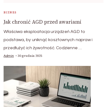
BIZNES
Jak chronić AGD przed awariami
Właściwa eksploatacja urządzeń AGD to
podstawa, by uniknąć kosztownych napraw i
przedłużyć ich żywotność. Codzienne …
30 grudnia 2025
Admin