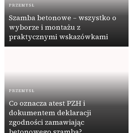
PRZEMYSŁ
Szamba betonowe – wszystko o
wyborze i montażu z
praktycznymi wskazówkami
PRZEMYSŁ
Co oznacza atest PZH i
dokumentem deklaracji
zgodności zamawiając
betonowego szamba?