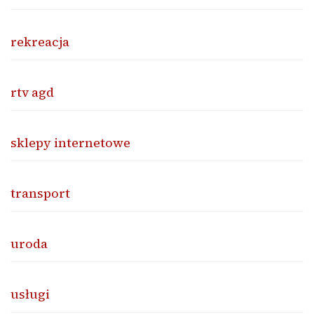
rekreacja
rtv agd
sklepy internetowe
transport
uroda
usługi