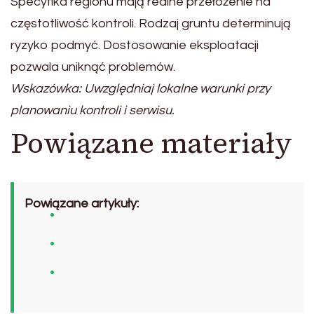
Specyfika regionu mają realne przełożenie na
częstotliwość kontroli. Rodzaj gruntu determinują
ryzyko podmyć. Dostosowanie eksploatacji
pozwala uniknąć problemów.
Wskazówka: Uwzględniaj lokalne warunki przy
planowaniu kontroli i serwisu.
Powiązane materiały
Powiązane artykuły: