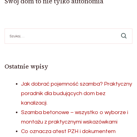
Swój dom to nie tylko autonomia
Szukaj:
Ostatnie wpisy
Jak dobrać pojemność szamba? Praktyczny
poradnik dla budujących dom bez
kanalizacji.
Szamba betonowe – wszystko o wyborze i
montażu z praktycznymi wskazówkami
Co oznacza atest PZH i dokumentem