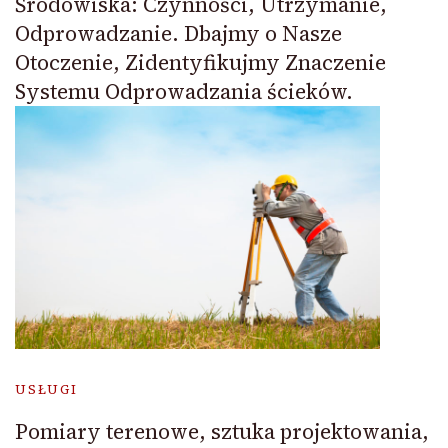
Środowiska: Czynności, Utrzymanie,
Odprowadzanie. Dbajmy o Nasze
Otoczenie, Zidentyfikujmy Znaczenie
Systemu Odprowadzania ścieków.
USŁUGI
Pomiary terenowe, sztuka projektowania,