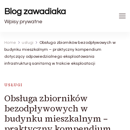
Blog zawadiaka
Wpisy prywatne
Home
usługi
Obsługa zbiorników bezodpływowych w
budynku mieszkalnym – praktyczny kompendium
dotyczący odpowiedzialnego eksploatowania
infrastrukturą sanitarną w trakcie eksploatacji
USŁUGI
Obsługa zbiorników
bezodpływowych w
budynku mieszkalnym –
praktyczny kompendium