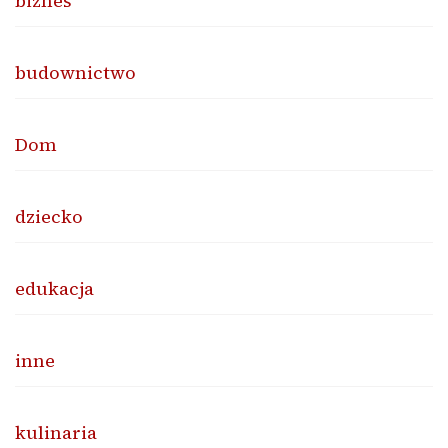
biznes
budownictwo
Dom
dziecko
edukacja
inne
kulinaria