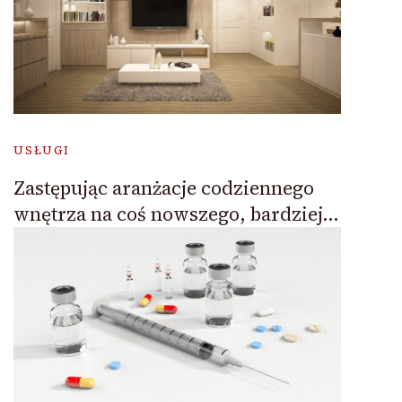
USŁUGI
Zastępując aranżacje codziennego
wnętrza na coś nowszego, bardziej…