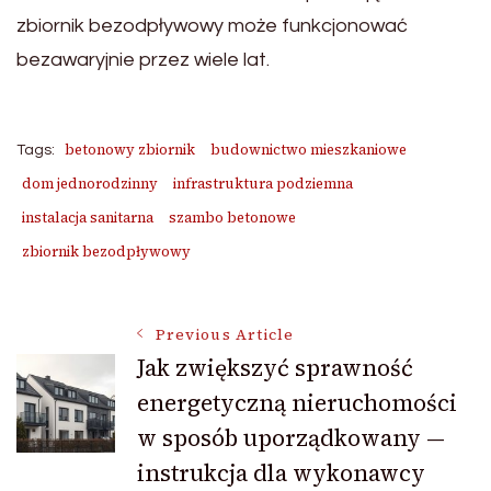
zbiornik bezodpływowy może funkcjonować
bezawaryjnie przez wiele lat.
betonowy zbiornik
budownictwo mieszkaniowe
Tags:
dom jednorodzinny
infrastruktura podziemna
instalacja sanitarna
szambo betonowe
zbiornik bezodpływowy
Post
Previous Article
Jak zwiększyć sprawność
energetyczną nieruchomości
Navigation
w sposób uporządkowany —
instrukcja dla wykonawcy