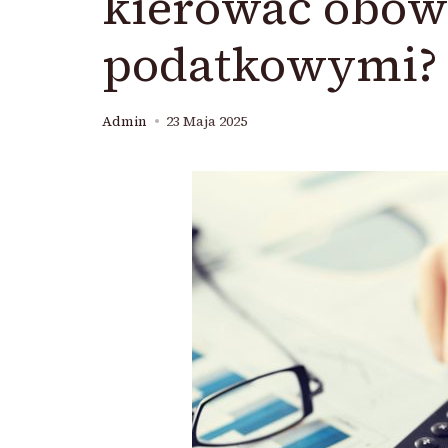
kierować obow
podatkowymi?
Admin
23 Maja 2025