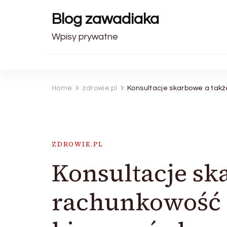
Blog zawadiaka
Wpisy prywatne
Home
zdrowie.pl
Konsultacje skarbowe a tak
ZDROWIE.PL
Konsultacje sk
rachunkowość 