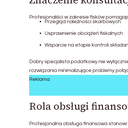
Znaczenie konsulta
Profesjonaliści w zakresie fisków pomagaj
Przegląd należności skarbowych
Usprawnienie obciążeń fiskalnych
Wsparcie na etapie kontroli składan
Dobry specjalista podatkowy nie wyłączni
rozwiązania minimalizujące problemy połą
Reklama
Rola obsługi finans
Profesjonalna obsługa finansowa stanowi