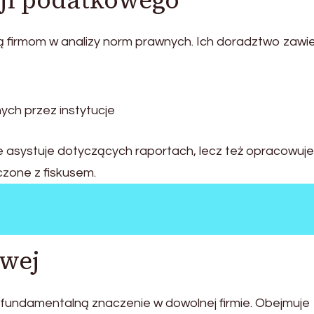
cji podatkowego
ą firmom w analizy norm prawnych. Ich doradztwo zawie
ych przez instytucje
e asystuje dotyczących raportach, lecz też opracowuje
czone z fiskusem.
owej
 fundamentalną znaczenie w dowolnej firmie. Obejmuje