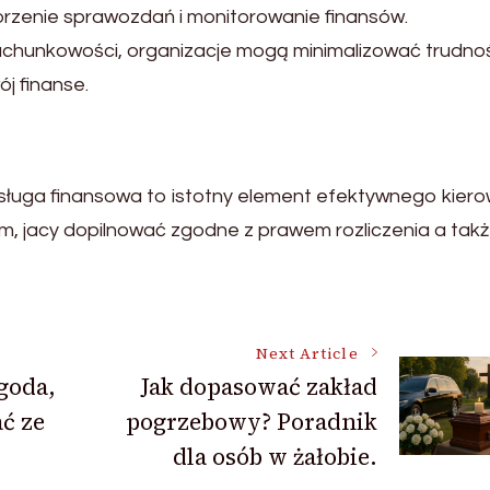
rzenie sprawozdań i monitorowanie finansów.
chunkowości, organizacje mogą minimalizować trudnoś
j finanse.
sługa finansowa to istotny element efektywnego kier
om, jacy dopilnować zgodne z prawem rozliczenia a tak
Next Article
goda,
Jak dopasować zakład
ć ze
pogrzebowy? Poradnik
dla osób w żałobie.