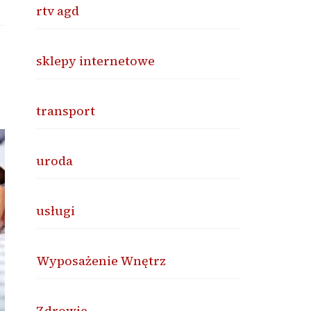
rtv agd
sklepy internetowe
transport
uroda
usługi
Wyposażenie Wnętrz
Zdrowie