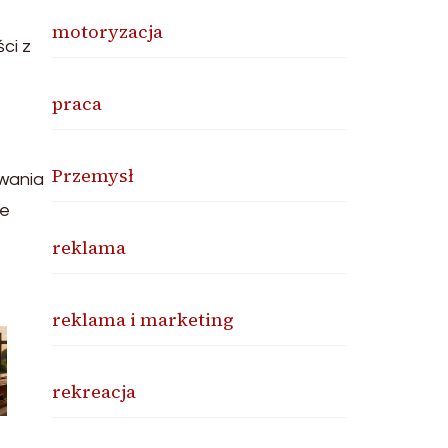
motoryzacja
ci z
praca
Przemysł
owania
że
reklama
reklama i marketing
rekreacja