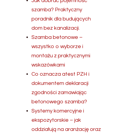
Jak dobrać pojemność
szamba? Praktyczny
poradnik dla budujących
dom bez kanalizacji.
Szamba betonowe –
wszystko o wyborze i
montażu z praktycznymi
wskazówkami
Co oznacza atest PZH i
dokumentem deklaracji
zgodności zamawiając
betonowego szamba?
Systemy komercyjne i
ekspozytorskie – jak
oddziałują na aranżację oraz