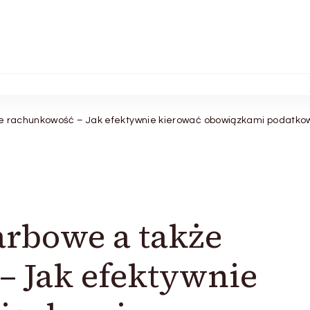
że rachunkowość – Jak efektywnie kierować obowiązkami podatko
arbowe a także
– Jak efektywnie