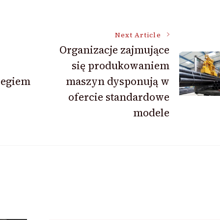
Next Article
Organizacje zajmujące
się produkowaniem
iegiem
maszyn dysponują w
ofercie standardowe
modele