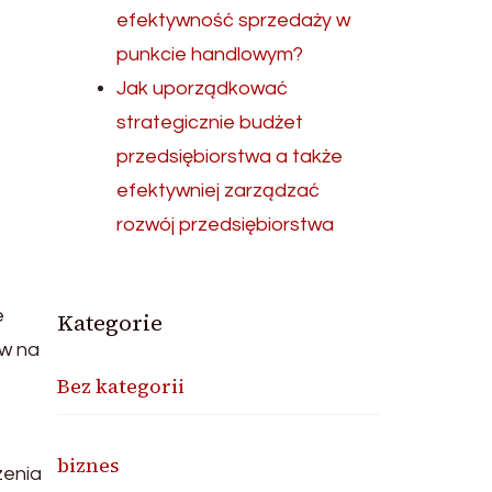
efektywność sprzedaży w
punkcie handlowym?
Jak uporządkować
strategicznie budżet
przedsiębiorstwa a także
efektywniej zarządzać
rozwój przedsiębiorstwa
e
Kategorie
yw na
Bez kategorii
biznes
zenia