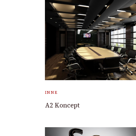
INNE
A2 Koncept