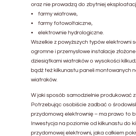
oraz nie prowadzą do zbytniej eksploatacji
• farmy wiatrowe,
• farmy fotowoltaiczne,
• elektrownie hydrologiczne.
Wszelkie z powyższych typów elektrowni 
ogromne i przemysłowe instalacje złożone
dziesiątkami wiatraków o wysokości kilkudz
bądź też kilkunastu paneli montowanych n
wiatraków.
W jaki sposób samodzielnie produkować z
Potrzebując osobiście zadbać o środowisk
przydomową elektrownię – ma prawo to by
Inwestycja na poziomie od kilkunastu do ki
przydomowej elektrowni, jaka całkiem p