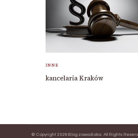
INNE
kancelaria Kraków
© Copyright 2026
Blog zawadiaka
. All Rights Reser