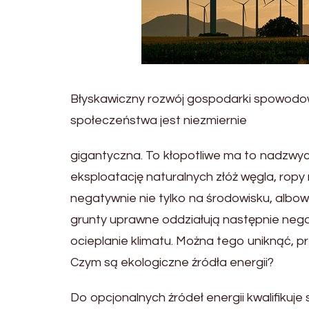
Błyskawiczny rozwój gospodarki spowodowa
społeczeństwa jest niezmiernie
gigantyczna. To kłopotliwe ma to nadzwy
eksploatację naturalnych złóż węgla, ropy n
negatywnie nie tylko na środowisku, alb
grunty uprawne oddziałują następnie nega
ocieplanie klimatu. Można tego uniknąć, p
Czym są ekologiczne źródła energii?
Do opcjonalnych źródeł energii kwalifikuje