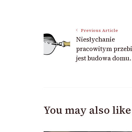
Post
Previous Article
Niesłychanie
Navigation
pracowitym przeb
jest budowa domu.
You may also like