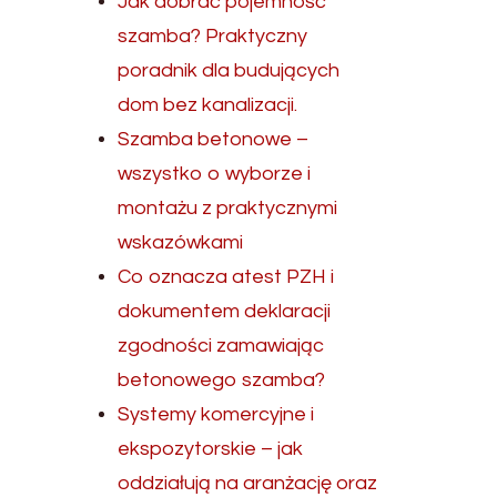
Jak dobrać pojemność
szamba? Praktyczny
poradnik dla budujących
dom bez kanalizacji.
Szamba betonowe –
wszystko o wyborze i
montażu z praktycznymi
wskazówkami
Co oznacza atest PZH i
dokumentem deklaracji
zgodności zamawiając
betonowego szamba?
Systemy komercyjne i
ekspozytorskie – jak
oddziałują na aranżację oraz