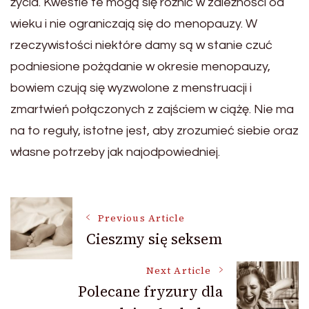
życia. Kwestie te mogą się różnić w zależności od
wieku i nie ograniczają się do menopauzy. W
rzeczywistości niektóre damy są w stanie czuć
podniesione pożądanie w okresie menopauzy,
bowiem czują się wyzwolone z menstruacji i
zmartwień połączonych z zajściem w ciążę. Nie ma
na to reguły, istotne jest, aby zrozumieć siebie oraz
własne potrzeby jak najodpowiedniej.
Post
Previous Article
Cieszmy się seksem
Navigation
Next Article
Polecane fryzury dla