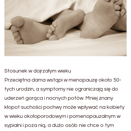
Stosunek w dojrzałym wieku
Przeciętna dama wstąpi w menopauzę około 50-
tych urodzin, a symptomy nie ograniczają się do
uderzeń gorąca i nocnych potów. Mniej znany
kłopot suchości pochwy może wpływać na kobiety
w wieku okołoporodowym i pomenopauzalnym w
sypialni i poza nią, a dużo osób nie chce o tym