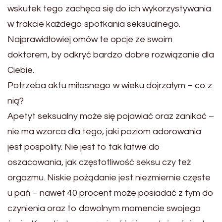
wskutek tego zachęca się do ich wykorzystywania
w trakcie każdego spotkania seksualnego.
Najprawidłowiej omów te opcje ze swoim
doktorem, by odkryć bardzo dobre rozwiązanie dla
Ciebie.
Potrzeba aktu miłosnego w wieku dojrzałym – co z
nią?
Apetyt seksualny może się pojawiać oraz zanikać –
nie ma wzorca dla tego, jaki poziom adorowania
jest pospolity. Nie jest to tak łatwe do
oszacowania, jak częstotliwość seksu czy też
orgazmu. Niskie pożądanie jest niezmiernie częste
u pań – nawet 40 procent może posiadać z tym do
czynienia oraz to dowolnym momencie swojego