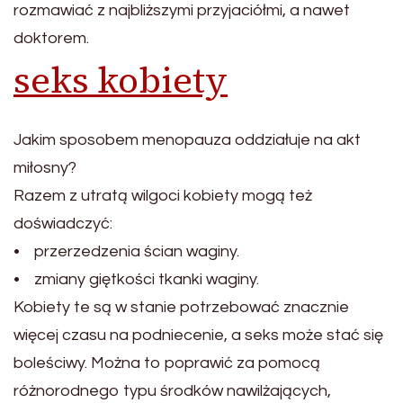
rozmawiać z najbliższymi przyjaciółmi, a nawet
doktorem.
seks kobiety
Jakim sposobem menopauza oddziałuje na akt
miłosny?
Razem z utratą wilgoci kobiety mogą też
doświadczyć:
• przerzedzenia ścian waginy.
• zmiany giętkości tkanki waginy.
Kobiety te są w stanie potrzebować znacznie
więcej czasu na podniecenie, a seks może stać się
boleściwy. Można to poprawić za pomocą
różnorodnego typu środków nawilżających,