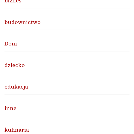
biznes
budownictwo
Dom
dziecko
edukacja
inne
kulinaria