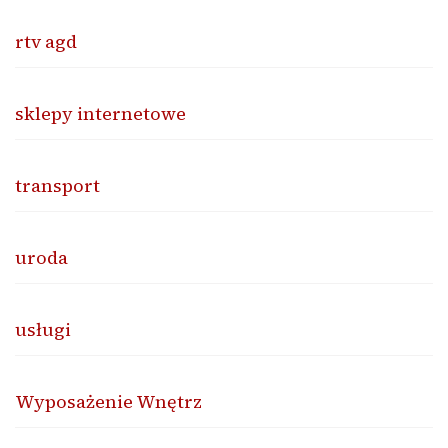
rtv agd
sklepy internetowe
transport
uroda
usługi
Wyposażenie Wnętrz