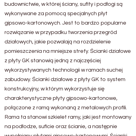
budownictwie, w której ściany, sufity i podłogi są
wykonywane za pomocą specjalnych płyt
gipsowo-kartonowych. Jest to bardzo popularne
rozwiązanie w przypadku tworzenia przegród
działowych, jakie pozwalają na rozdzielenie
pomieszczenia na mniejsze strefy. Ścianki działowe
z płyty GK stanowią jedną z najczęściej
wykorzystywanych technologii w ramach suchej
zabudowy. Ścianki działowe z płyty GK to system
konstrukcyjny, w którym wykorzystuje się
charakterystyczne płyty gipsowo-kartonowe,
połączone z ramą wykonaną z metalowych profili.
Rama ta stanowi szkielet ramy, jaki jest montowany
na podłodze, suficie oraz ścianie, a następnie
wypełniany płytami gipsowo-kartonowymi. Ścianki