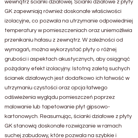
wewnątrz ścianki działowej. Ścianki działowe z płyty
GK zapewniają również doskonałe właściwości
izolacyjne, co pozwala na utrzymanie odpowiedniej
temperatury w pomieszczeniach oraz uniemożliwia
przenikaniu hałasu z zewnątrz. W zależności od
wymagań, można wykorzystać płyty o różnej
grubości i aspektach akustycznych, aby osiągnąć
pożądany efekt izolacyjny. Istotną zaletą suchych
ścianek działowych jest dodatkowo ich łatwość w
utrzymaniu czystości oraz opcja łatwego
odświeżenia wyglądu pomieszczeń poprzez
malowanie lub tapetowanie płyt gipsowo-
kartonowych. Reasumując, ścianki działowe z płyty
GK stanowią doskonałe rozwiązanie w ramach
suchej zabudowy, które pozwala na szybkie i