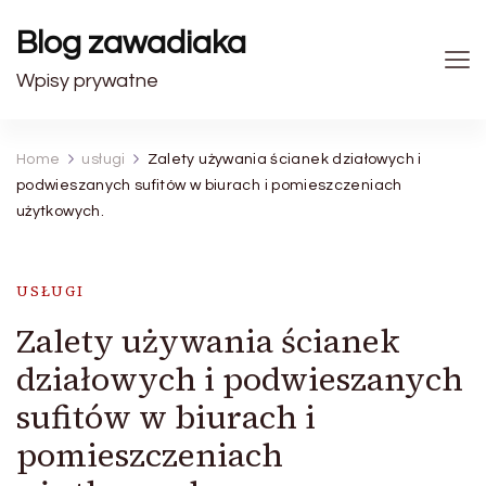
Blog zawadiaka
Wpisy prywatne
Home
usługi
Zalety używania ścianek działowych i
podwieszanych sufitów w biurach i pomieszczeniach
użytkowych.
USŁUGI
Zalety używania ścianek
działowych i podwieszanych
sufitów w biurach i
pomieszczeniach