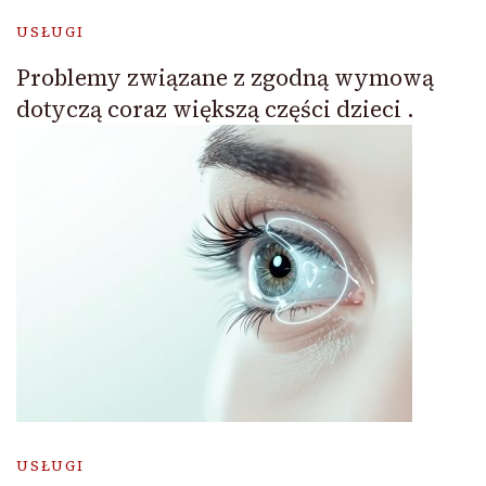
USŁUGI
Problemy związane z zgodną wymową
dotyczą coraz większą części dzieci .
USŁUGI