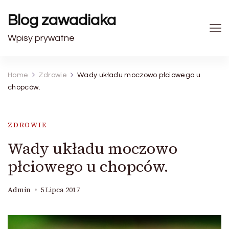
Blog zawadiaka
Wpisy prywatne
Home
Zdrowie
Wady układu moczowo płciowego u
chopców.
ZDROWIE
Wady układu moczowo
płciowego u chopców.
Admin
5 Lipca 2017