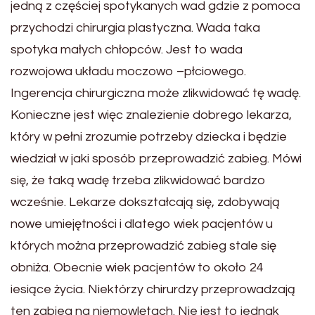
jedną z częściej spotykanych wad gdzie z pomoca
przychodzi chirurgia plastyczna. Wada taka
spotyka małych chłopców. Jest to wada
rozwojowa układu moczowo –płciowego.
Ingerencja chirurgiczna może zlikwidować tę wadę.
Konieczne jest więc znalezienie dobrego lekarza,
który w pełni zrozumie potrzeby dziecka i będzie
wiedział w jaki sposób przeprowadzić zabieg. Mówi
się, że taką wadę trzeba zlikwidować bardzo
wcześnie. Lekarze dokształcają się, zdobywają
nowe umiejętności i dlatego wiek pacjentów u
których można przeprowadzić zabieg stale się
obniża. Obecnie wiek pacjentów to około 24
iesiące życia. Niektórzy chirurdzy przeprowadzają
ten zabieg na niemowlętach. Nie jest to jednak