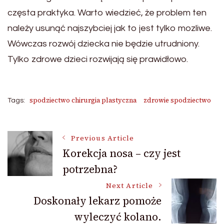
częsta praktyka. Warto wiedzieć, że problem ten
należy usunąć najszybciej jak to jest tylko mozliwe.
Wówczas rozwój dziecka nie będzie utrudniony.
Tylko zdrowe dzieci rozwijają się prawidłowo.
spodziectwo chirurgia plastyczna
zdrowie spodziectwo
Tags:
Post
Previous Article
Korekcja nosa – czy jest
potrzebna?
Navigation
Next Article
Doskonały lekarz pomoże
wyleczyć kolano.