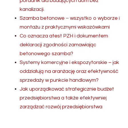
poradnik dla budujących dom bez
kanalizacji.
Szamba betonowe – wszystko o wyborze i
montażu z praktycznymi wskazówkami
Co oznacza atest PZH i dokumentem
deklaracji zgodności zamawiając
betonowego szamba?
Systemy komercyjne i ekspozytorskie – jak
oddziałują na aranżację oraz efektywność
sprzedaży w punkcie handlowym?
Jak uporządkować strategicznie budżet
przedsiębiorstwa a także efektywniej
zarządzać rozwój przedsiębiorstwa