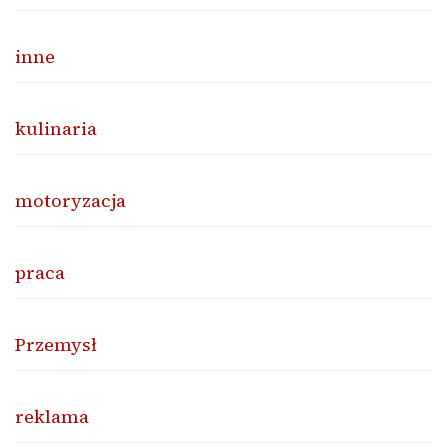
inne
kulinaria
motoryzacja
praca
Przemysł
reklama