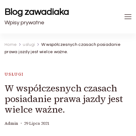
Blog zawadiaka
Wpisy prywatne
Home
usługi
W współczesnych czasach posiadanie
prawa jazdy jest wielce ważne.
USŁUGI
W współczesnych czasach
posiadanie prawa jazdy jest
wielce ważne.
Admin
29 Lipca 2021