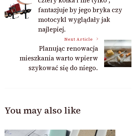
cztery kółka i nie tylko ,
Navigation
fantazjuje by jego bryka czy
motocykl wyglądały jak
najlepiej.
Next Article
Planując renowacja
mieszkania warto wpierw
szykować się do niego.
You may also like