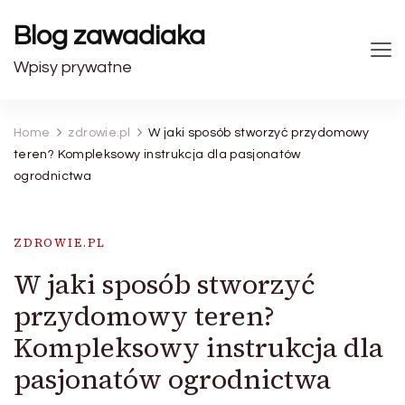
Blog zawadiaka
Wpisy prywatne
Home
zdrowie.pl
W jaki sposób stworzyć przydomowy
teren? Kompleksowy instrukcja dla pasjonatów
ogrodnictwa
ZDROWIE.PL
W jaki sposób stworzyć
przydomowy teren?
Kompleksowy instrukcja dla
pasjonatów ogrodnictwa