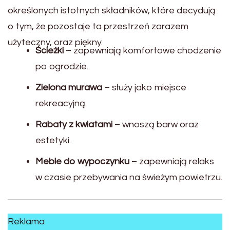
określonych istotnych składników, które decydują
o tym, że pozostaje ta przestrzeń zarazem
użyteczny, oraz piękny.
Ścieżki
– zapewniają komfortowe chodzenie
po ogrodzie.
Zielona murawa
– służy jako miejsce
rekreacyjną.
Rabaty z kwiatami
– wnoszą barw oraz
estetyki.
Meble do wypoczynku
– zapewniają relaks
w czasie przebywania na świeżym powietrzu.
Reklama