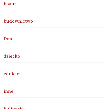
biznes
budownictwo
Dom
dziecko
edukacja
inne
kulinaria