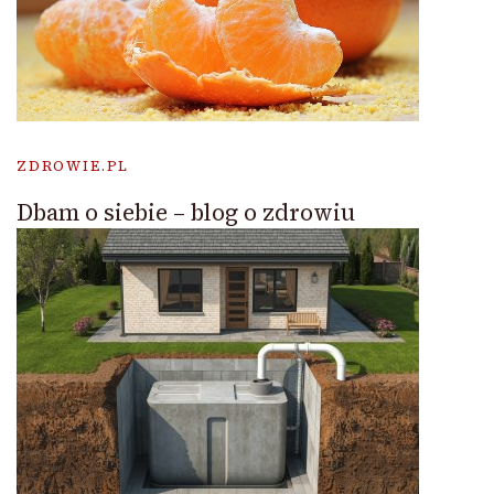
ZDROWIE.PL
Dbam o siebie – blog o zdrowiu