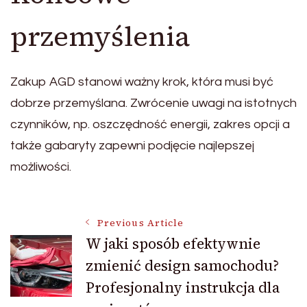
przemyślenia
Zakup AGD stanowi ważny krok, która musi być
dobrze przemyślana. Zwrócenie uwagi na istotnych
czynników, np. oszczędność energii, zakres opcji a
także gabaryty zapewni podjęcie najlepszej
możliwości.
Post
Previous Article
W jaki sposób efektywnie
zmienić design samochodu?
Navigation
Profesjonalny instrukcja dla