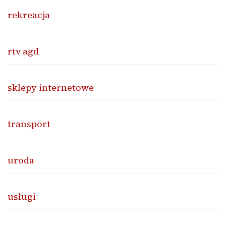
rekreacja
rtv agd
sklepy internetowe
transport
uroda
usługi