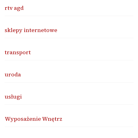
rtv agd
sklepy internetowe
transport
uroda
usługi
Wyposażenie Wnętrz