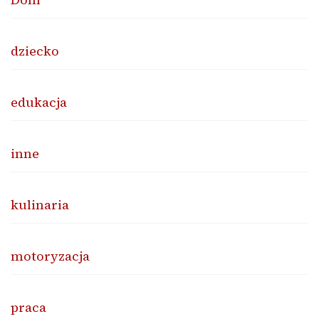
dziecko
edukacja
inne
kulinaria
motoryzacja
praca