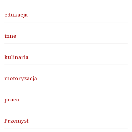
edukacja
inne
kulinaria
motoryzacja
praca
Przemysł