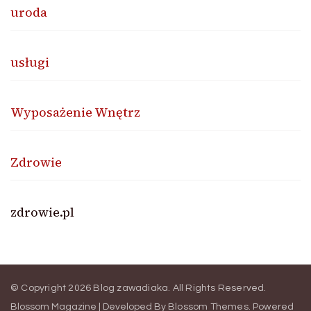
uroda
usługi
Wyposażenie Wnętrz
Zdrowie
zdrowie.pl
© Copyright 2026
Blog zawadiaka
. All Rights Reserved.
Blossom Magazine | Developed By
Blossom Themes
.
Powered