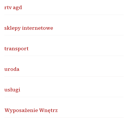
rtv agd
sklepy internetowe
transport
uroda
usługi
Wyposażenie Wnętrz