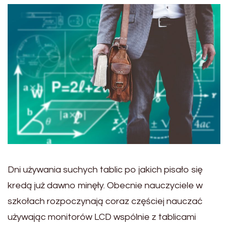
Dni używania suchych tablic po jakich pisało się
kredą już dawno minęły. Obecnie nauczyciele w
szkołach rozpoczynają coraz częściej nauczać
używając monitorów LCD wspólnie z tablicami