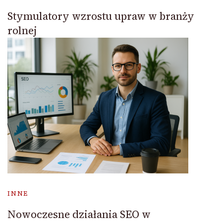
Stymulatory wzrostu upraw w branży
rolnej
INNE
Nowoczesne działania SEO w