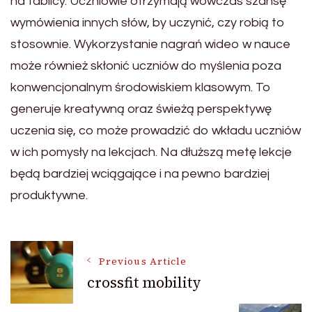
na tablicy. Uczniowie otrzymają wówczas szansę
wymówienia innych słów, by uczynić, czy robią to
stosownie. Wykorzystanie nagrań wideo w nauce
może również skłonić uczniów do myślenia poza
konwencjonalnym środowiskiem klasowym. To
generuje kreatywną oraz świeżą perspektywę
uczenia się, co może prowadzić do wkładu uczniów
w ich pomysły na lekcjach. Na dłuższą metę lekcje
będą bardziej wciągające i na pewno bardziej
produktywne.
Post
Previous Article
crossfit mobility
Navigation