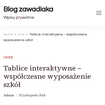
Blog zawadiaka
Wpisy prywatne
Home
inne
Tablice interaktywne – współczesne
wyposażenie szkół
INNE
Tablice interaktywne –
współczesne wyposażenie
szkół
Admin
23 Listopada 2018