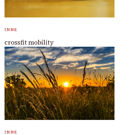
INNE
crossfit mobility
INNE