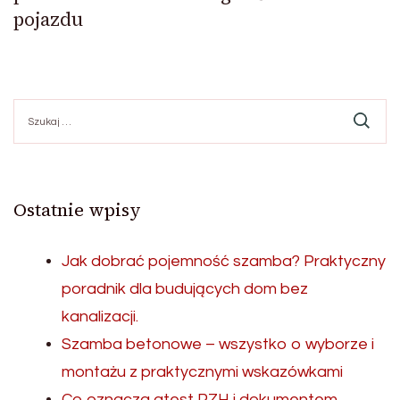
pojazdu
Szukaj:
Ostatnie wpisy
Jak dobrać pojemność szamba? Praktyczny
poradnik dla budujących dom bez
kanalizacji.
Szamba betonowe – wszystko o wyborze i
montażu z praktycznymi wskazówkami
Co oznacza atest PZH i dokumentem