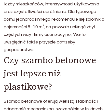
liczby mieszkańców, intensywności użytkowania
oraz częstotliwości opróżniania. Dla typowego
domu jednorodzinnego rekomenduje się zbiornik o
pojemności 8–10 m³, co pozwala uniknąć zbyt
częstych wizyt firmy asenizacyjnej. Warto
uwzględnić także przyszłe potrzeby
gospodarstwa.
Czy szambo betonowe
jest lepsze niż
plastikowe?
Szamba betonowe oferują większą stabilność i
odporność mechaniczną, szczególnie w trudnych