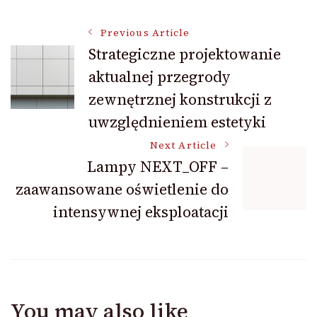
Post
Previous Article
Strategiczne projektowanie
aktualnej przegrody
Navigation
zewnętrznej konstrukcji z
uwzględnieniem estetyki
Next Article
Lampy NEXT_OFF –
zaawansowane oświetlenie do
intensywnej eksploatacji
You may also like