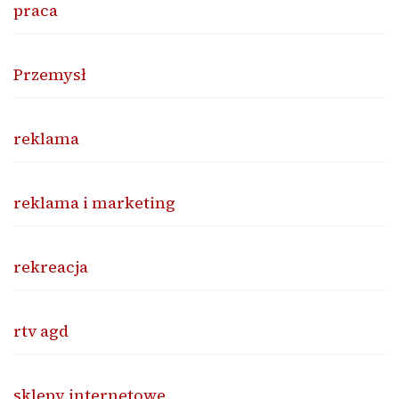
praca
Przemysł
reklama
reklama i marketing
rekreacja
rtv agd
sklepy internetowe