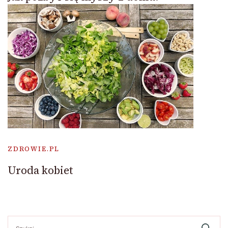
ZDROWIE.PL
Uroda kobiet
Szukaj: