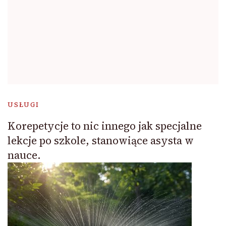
USŁUGI
Korepetycje to nic innego jak specjalne
lekcje po szkole, stanowiące asysta w
nauce.