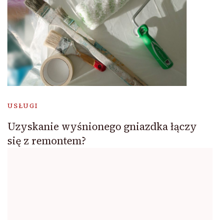
USŁUGI
Uzyskanie wyśnionego gniazdka łączy
się z remontem?