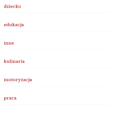
dziecko
edukacja
inne
kulinaria
motoryzacja
praca