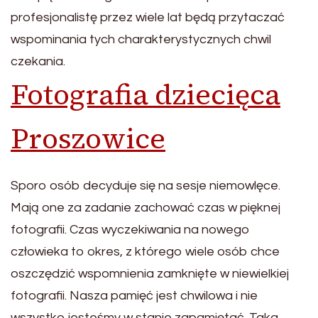
profesjonalistę przez wiele lat będą przytaczać
wspominania tych charakterystycznych chwil
czekania.
Fotografia dziecięca
Proszowice
Sporo osób decyduje się na sesje niemowlęce.
Mają one za zadanie zachować czas w pięknej
fotografii. Czas wyczekiwania na nowego
człowieka to okres, z którego wiele osób chce
oszczędzić wspomnienia zamknięte w niewielkiej
fotografii. Nasza pamięć jest chwilowa i nie
wszystko jesteśmy w stanie zapamiętać. Taka