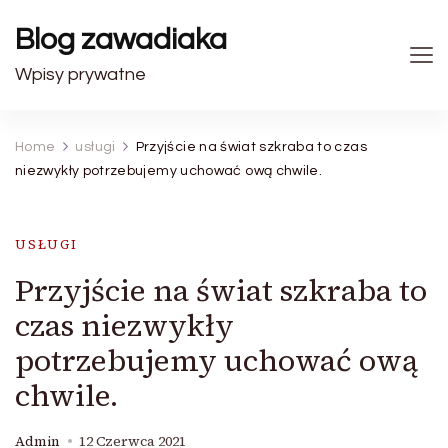
Blog zawadiaka
Wpisy prywatne
Home
usługi
Przyjście na świat szkraba to czas
niezwykły potrzebujemy uchować ową chwile.
USŁUGI
Przyjście na świat szkraba to
czas niezwykły
potrzebujemy uchować ową
chwile.
Admin
12 Czerwca 2021