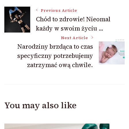
Post
Previous Article
Chód to zdrowie! Nieomal
każdy w swoim życiu …
Navigation
Next Article
Narodziny brzdąca to czas
specyficzny potrzebujemy
zatrzymać ową chwile.
You may also like