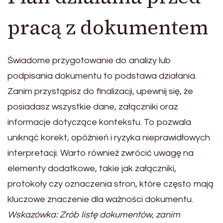
pracą z dokumentem
Świadome przygotowanie do analizy lub
podpisania dokumentu to podstawa działania.
Zanim przystąpisz do finalizacji, upewnij się, że
posiadasz wszystkie dane, załączniki oraz
informacje dotyczące kontekstu. To pozwala
uniknąć korekt, opóźnień i ryzyka nieprawidłowych
interpretacji. Warto również zwrócić uwagę na
elementy dodatkowe, takie jak załączniki,
protokoły czy oznaczenia stron, które często mają
kluczowe znaczenie dla ważności dokumentu.
Wskazówka: Zrób listę dokumentów, zanim