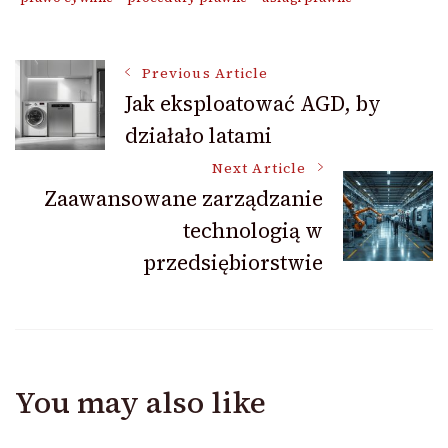
Post
Previous Article
Jak eksploatować AGD, by
działało latami
Navigation
Next Article
Zaawansowane zarządzanie
technologią w
przedsiębiorstwie
You may also like