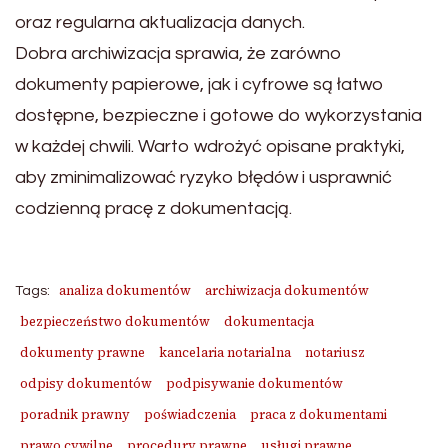
oraz regularna aktualizacja danych.
Dobra archiwizacja sprawia, że zarówno
dokumenty papierowe, jak i cyfrowe są łatwo
dostępne, bezpieczne i gotowe do wykorzystania
w każdej chwili. Warto wdrożyć opisane praktyki,
aby zminimalizować ryzyko błędów i usprawnić
codzienną pracę z dokumentacją.
analiza dokumentów
archiwizacja dokumentów
Tags:
bezpieczeństwo dokumentów
dokumentacja
dokumenty prawne
kancelaria notarialna
notariusz
odpisy dokumentów
podpisywanie dokumentów
poradnik prawny
poświadczenia
praca z dokumentami
prawo cywilne
procedury prawne
usługi prawne