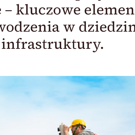
 – kluczowe elemen
wodzenia w dziedzin
infrastruktury.