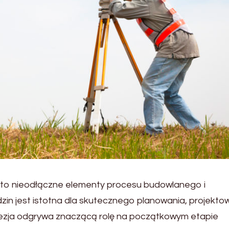
ry to nieodłączne elementy procesu budowlanego i
zin jest istotna dla skutecznego planowania, projektow
odezja odgrywa znaczącą rolę na początkowym etapie