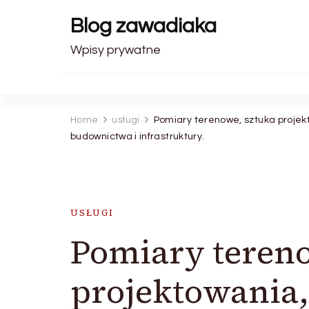
Blog zawadiaka
Wpisy prywatne
Home
usługi
Pomiary terenowe, sztuka projek
budownictwa i infrastruktury.
USŁUGI
Pomiary tereno
projektowania,