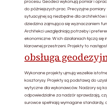
procesu. Geodeci wykonują pomiar i opra
do późniejszych prac. Precyzyjne pomiary
sytuacyjnej są niezbędne dla architektów i 
dziedzina zajmująca się wyznaczaniem fun
Architekci uwzględniają potrzeby i prefer
ekonomiczne. W ich działaniach łączą się 
klarownej przestrzeni. Projekty to nastę
obsługa geodezyj
Wykonane projekty ujmują wszelkie istotne
kosztorysy. Projekty są podstawą do uzy
wytyczne dla wykonawców. Nadzory są k
odpowiedzialne za nadzór sprawdzają, czy
surowce spełniają wymagane standardy, a