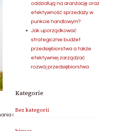
oddziałują na aranżację oraz
efektywność sprzedaży w
punkcie handlowym?
Jak uporządkować
strategicznie budżet
przedsiębiorstwa a także
efektywniej zarządzać
rozwój przedsiębiorstwa
Kategorie
Bez kategorii
ania i
biznes