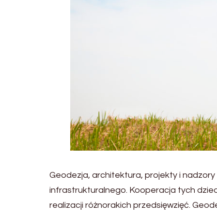
Geodezja, architektura, projekty i nadzo
infrastrukturalnego. Kooperacja tych dzied
realizacji różnorakich przedsięwzięć. Ge