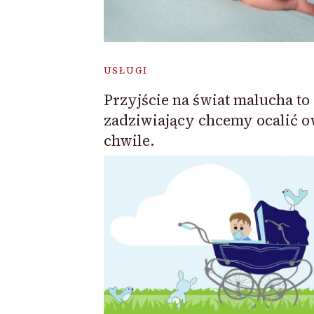
USŁUGI
Przyjście na świat malucha to
zadziwiający chcemy ocalić 
chwile.