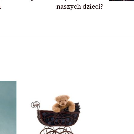
m
naszych dzieci?