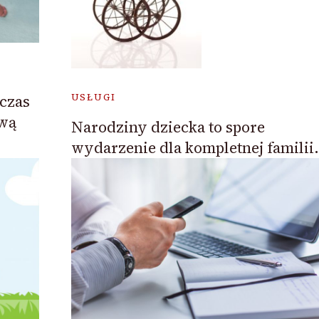
USŁUGI
 czas
ową
Narodziny dziecka to spore
wydarzenie dla kompletnej familii.