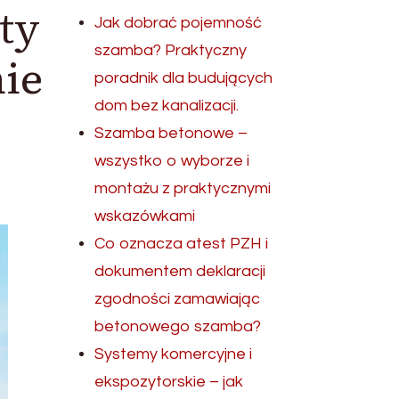
ty
Jak dobrać pojemność
szamba? Praktyczny
ie
poradnik dla budujących
dom bez kanalizacji.
Szamba betonowe –
wszystko o wyborze i
montażu z praktycznymi
wskazówkami
Co oznacza atest PZH i
dokumentem deklaracji
zgodności zamawiając
betonowego szamba?
Systemy komercyjne i
ekspozytorskie – jak