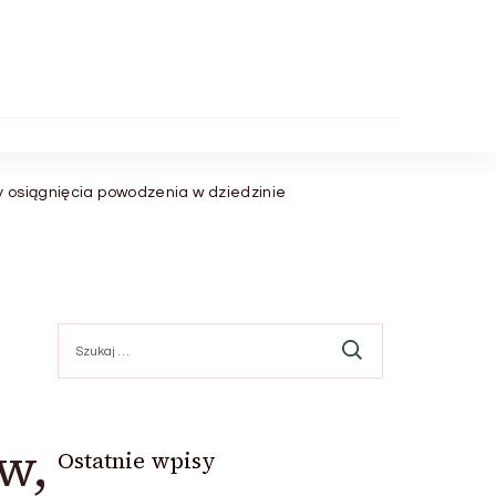
y osiągnięcia powodzenia w dziedzinie
Szukaj:
w,
Ostatnie wpisy