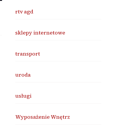
rtv agd
sklepy internetowe
transport
uroda
usługi
Wyposażenie Wnętrz