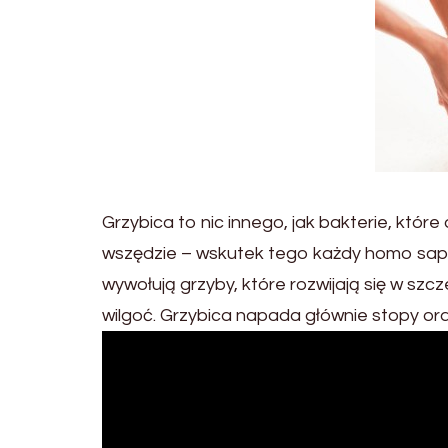
Grzybica to nic innego, jak bakterie, któr
wszędzie – wskutek tego każdy homo sapie
wywołują grzyby, które rozwijają się w szc
wilgoć. Grzybica napada głównie stopy or