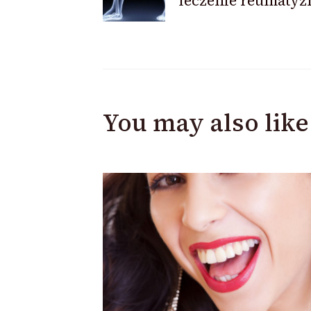
leczenie reumaty
Navigation
You may also like