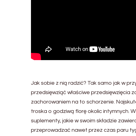
Jak sobie z nią radzić? Tak samo jak w pr
przedsięwziąć właściwe przedsięwzięcia 
zachorowaniem na to schorzenie. Najskut
troska o godziwą florę okolic intymnych.
suplementy, jakie w swoim składzie zawie
przeprowadzać nawet przez czas paru ty