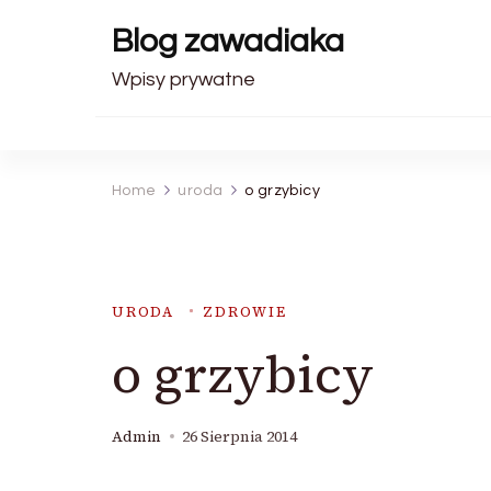
Blog zawadiaka
Wpisy prywatne
Home
uroda
o grzybicy
URODA
ZDROWIE
o grzybicy
Admin
26 Sierpnia 2014