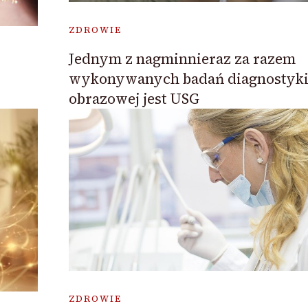
ZDROWIE
Jednym z nagminnieraz za razem
wykonywanych badań diagnostyk
obrazowej jest USG
ZDROWIE