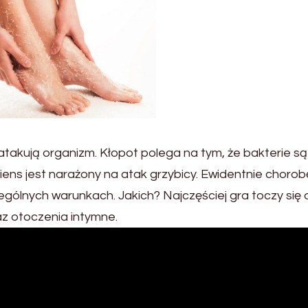
e atakują organizm. Kłopot polega na tym, że bakterie są
ns jest narażony na atak grzybicy. Ewidentnie chorob
zególnych warunkach. Jakich? Najczęściej gra toczy się 
az otoczenia intymne.