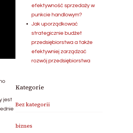
efektywność sprzedaży w
punkcie handlowym?
Jak uporządkować
strategicznie budżet
przedsiębiorstwa a także
efektywniej zarządzać
rozwój przedsiębiorstwa
lno
Kategorie
 jest
Bez kategorii
iednie
biznes