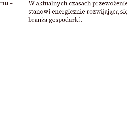
omu –
W aktualnych czasach przewożeni
stanowi energicznie rozwijającą si
branża gospodarki.