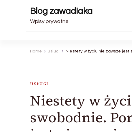
Blog zawadiaka
Wpisy prywatne
Home
usługi
Niestety w życiu nie zawsze jest 
USŁUGI
Niestety w życi
swobodnie. Pom