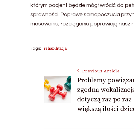
którym pacjent będzie mógł wrócić do pełne
sprawności. Poprawę samopoczucia przynos
masowaniu, rozciąganiu poprawiają nasz na
rehabilitacja
Tags:
Post
Previous Article
Problemy powiąza
zgodną wokalizacj
Navigation
dotyczą raz po raz
większą ilości dziec