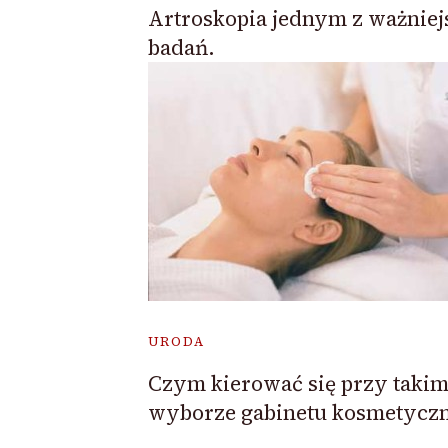
Artroskopia jednym z ważnie
badań.
URODA
Czym kierować się przy taki
wyborze gabinetu kosmetycz