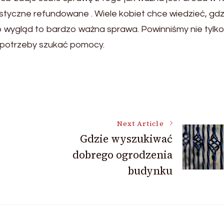
styczne refundowane . Wiele kobiet chce wiedzieć, gdz
 wygląd to bardzo ważna sprawa. Powinniśmy nie tylk
ie potrzeby szukać pomocy.
Next Article
Gdzie wyszukiwać
dobrego ogrodzenia
budynku