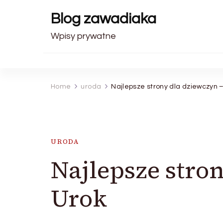
Blog zawadiaka
Wpisy prywatne
Home
uroda
Najlepsze strony dla dziewczyn 
URODA
Najlepsze stro
Urok