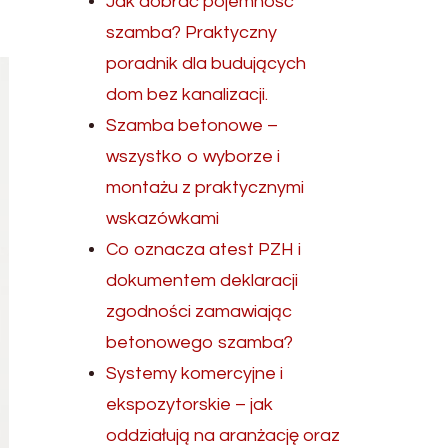
Jak dobrać pojemność
szamba? Praktyczny
poradnik dla budujących
dom bez kanalizacji.
Szamba betonowe –
wszystko o wyborze i
montażu z praktycznymi
wskazówkami
Co oznacza atest PZH i
dokumentem deklaracji
zgodności zamawiając
betonowego szamba?
Systemy komercyjne i
ekspozytorskie – jak
oddziałują na aranżację oraz