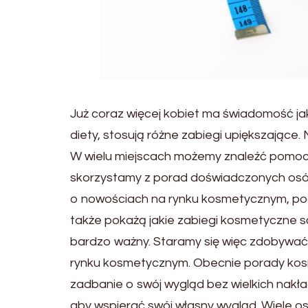
Już coraz więcej kobiet ma świadomość ja
diety, stosują różne zabiegi upiększające
W wielu miejscach możemy znaleźć pomoc w
skorzystamy z porad doświadczonych osób.
o nowościach na rynku kosmetycznym, po
także pokażą jakie zabiegi kosmetyczne są
bardzo ważny. Staramy się więc zdobywać
rynku kosmetycznym. Obecnie porady kos
zadbanie o swój wygląd bez wielkich nakł
aby wspierać swój własny wygląd. Wiele os