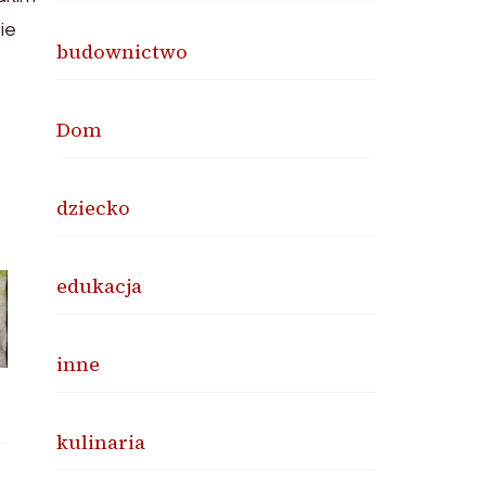
ie
budownictwo
o
Dom
dziecko
edukacja
inne
kulinaria