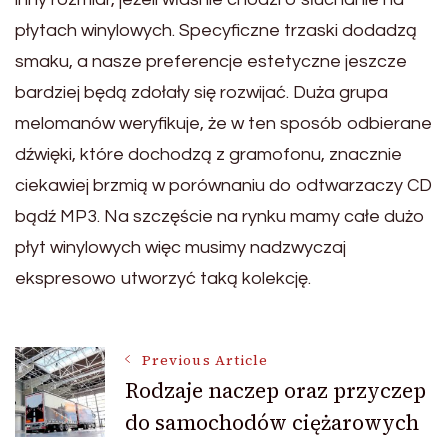
płytach winylowych. Specyficzne trzaski dodadzą
smaku, a nasze preferencje estetyczne jeszcze
bardziej będą zdołały się rozwijać. Duża grupa
melomanów weryfikuje, że w ten sposób odbierane
dźwięki, które dochodzą z gramofonu, znacznie
ciekawiej brzmią w porównaniu do odtwarzaczy CD
bądź MP3. Na szczęście na rynku mamy całe dużo
płyt winylowych więc musimy nadzwyczaj
ekspresowo utworzyć taką kolekcję.
Post
Previous Article
Rodzaje naczep oraz przyczep
do samochodów ciężarowych
Navigation