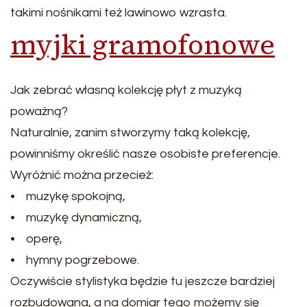
takimi nośnikami też lawinowo wzrasta.
myjki gramofonowe
Jak zebrać własną kolekcję płyt z muzyką
poważną?
Naturalnie, zanim stworzymy taką kolekcję,
powinniśmy określić nasze osobiste preferencje.
Wyróżnić można przecież:
• muzykę spokojną,
• muzykę dynamiczną,
• operę,
• hymny pogrzebowe.
Oczywiście stylistyka będzie tu jeszcze bardziej
rozbudowana, a na domiar tego możemy się