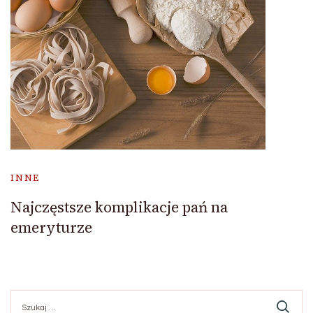
INNE
Najczęstsze komplikacje pań na
emeryturze
Szukaj: