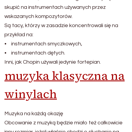
skupić na instrumentach używanych przez
wskazanych kompozytorów.
Są tacy, którzy w zasadzie koncentrowali się na
przykład na:
• instrumentach smyczkowych,
• instrumentach dętych.
Inni, jak Chopin używali jedynie fortepian.
muzyka klasyczna na
winylach
Muzyka na każdą okazję
Obcowanie z muzyką będzie miało też całkowicie
inny rozmiar, jeżeli właśnie chodzi o słuchanie na