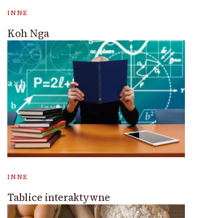
INNE
Koh Nga
INNE
Tablice interaktywne