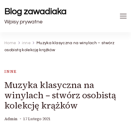
Blog zawadiaka
Wpisy prywatne
Home
inne
Muzyka klasyczna na winylach – stwórz
osobistą kolekcję krążków
INNE
Muzyka klasyczna na
winylach – stwórz osobistą
kolekcję krążków
Admin
17 Lutego 2021