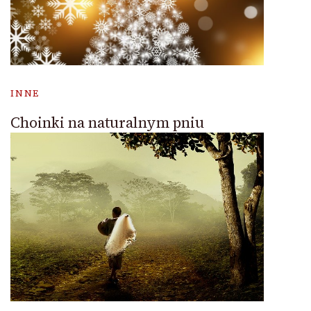
INNE
Choinki na naturalnym pniu