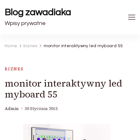
Blog zawadiaka
Wpisy prywatne
Home
biznes
monitor interaktywny led myboard 55
BIZNES
monitor interaktywny led
myboard 55
Admin
30 Stycznia 2015