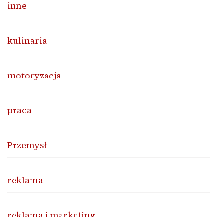
inne
kulinaria
motoryzacja
praca
Przemysł
reklama
reklama i marketing