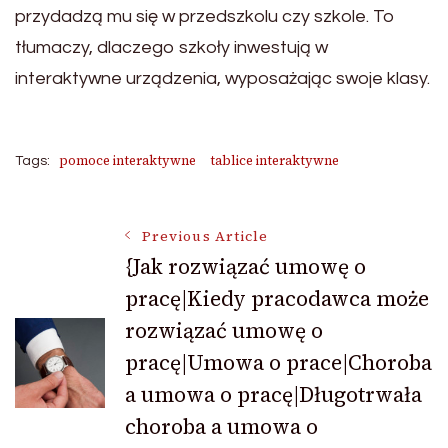
przydadzą mu się w przedszkolu czy szkole. To
tłumaczy, dlaczego szkoły inwestują w
interaktywne urządzenia, wyposażając swoje klasy.
pomoce interaktywne
tablice interaktywne
Tags:
Post
Previous Article
{Jak rozwiązać umowę o
pracę|Kiedy pracodawca może
Navigation
rozwiązać umowę o
pracę|Umowa o prace|Choroba
a umowa o pracę|Długotrwała
choroba a umowa o