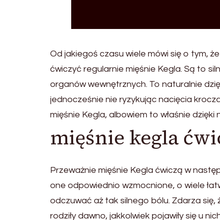
Od jakiegoś czasu wiele mówi się o tym, ż
ćwiczyć regularnie mięśnie Kegla. Są to si
organów wewnętrznych. To naturalnie dzięk
jednocześnie nie ryzykując nacięcia krocz
mięśnie Kegla, albowiem to właśnie dzięki
mięśnie kegla ćwi
Przeważnie mięśnie Kegla ćwiczą w następs
one odpowiednio wzmocnione, o wiele łatwi
odczuwać aż tak silnego bólu. Zdarza się, 
rodziły dawno, jakkolwiek pojawiły się u 