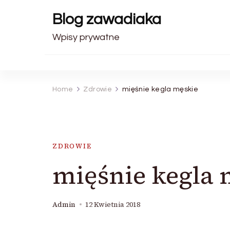
Blog zawadiaka
Wpisy prywatne
Home
Zdrowie
mięśnie kegla męskie
ZDROWIE
mięśnie kegla 
Admin
12 Kwietnia 2018