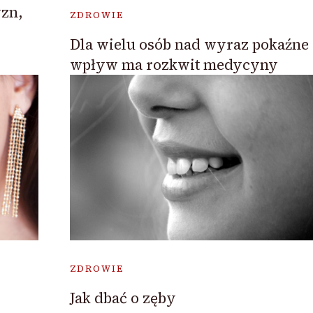
yzn,
ZDROWIE
Dla wielu osób nad wyraz pokaźne
wpływ ma rozkwit medycyny
ZDROWIE
Jak dbać o zęby