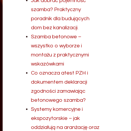
Jak dobrać pojemność
szamba? Praktyczny
poradnik dla budujących
dom bez kanalizacji.
Szamba betonowe –
wszystko o wyborze i
montażu z praktycznymi
wskazówkami
Co oznacza atest PZH i
dokumentem deklaracji
zgodności zamawiając
betonowego szamba?
Systemy komercyjne i
ekspozytorskie – jak
oddziałują na aranżację oraz