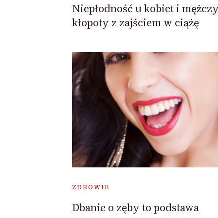
Niepłodność u kobiet i mężcz
kłopoty z zajściem w ciążę
ZDROWIE
Dbanie o zęby to podstawa