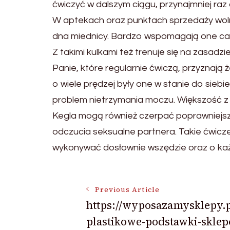
ćwiczyć w dalszym ciągu, przynajmniej raz 
W aptekach oraz punktach sprzedaży woln
dna miednicy. Bardzo wspomagają one cały
Z takimi kulkami też trenuje się na zasadzie
Panie, które regularnie ćwiczą, przyznają 
o wiele prędzej były one w stanie do siebi
problem nietrzymania moczu. Większość z 
Kegla mogą również czerpać poprawniejsz
odczucia seksualne partnera. Takie ćwicze
wykonywać dosłownie wszędzie oraz o każd
Post
Previous Article
https://wyposazamysklepy.
plastikowe-podstawki-skle
Navigation