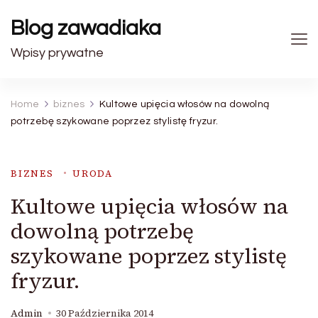
Blog zawadiaka
Wpisy prywatne
Home
biznes
Kultowe upięcia włosów na dowolną
potrzebę szykowane poprzez stylistę fryzur.
BIZNES
URODA
Kultowe upięcia włosów na
dowolną potrzebę
szykowane poprzez stylistę
fryzur.
Admin
30 Października 2014