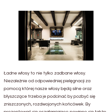
Ładne włosy to nie tylko zadbane włosy.
Niezależnie od odpowiedniej pielęgnacji za
pomocą której nasze włosy będą silne oraz
błyszczące trzeba je podcinać by pozbyć się
zniszczonych, rozdwojonych końcówek. By
prezentować się oszałamiająco powinno się także