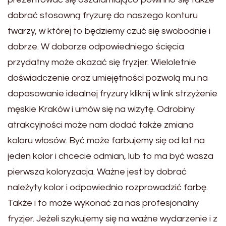
dobrać stosowną fryzurę do naszego konturu
twarzy, w której to będziemy czuć się swobodnie i
dobrze. W doborze odpowiedniego ścięcia
przydatny może okazać się fryzjer. Wieloletnie
doświadczenie oraz umiejętności pozwolą mu na
dopasowanie idealnej fryzury kliknij w link strzyżenie
męskie Kraków i umów się na wizytę. Odrobiny
atrakcyjności może nam dodać także zmiana
koloru włosów. Być może farbujemy się od lat na
jeden kolor i chcecie odmian, lub to ma być wasza
pierwsza koloryzacja. Ważne jest by dobrać
należyty kolor i odpowiednio rozprowadzić farbę.
Także i to może wykonać za nas profesjonalny
fryzjer. Jeżeli szykujemy się na ważne wydarzenie i z