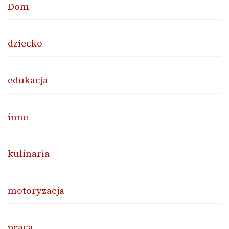
Dom
dziecko
edukacja
inne
kulinaria
motoryzacja
praca