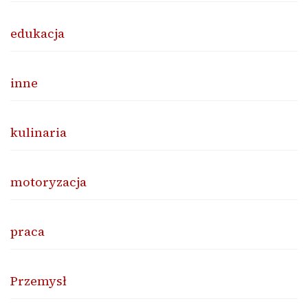
edukacja
inne
kulinaria
motoryzacja
praca
Przemysł