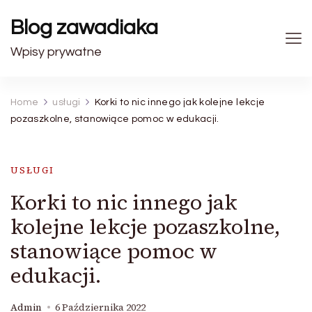
Blog zawadiaka
Wpisy prywatne
Home
usługi
Korki to nic innego jak kolejne lekcje
pozaszkolne, stanowiące pomoc w edukacji.
USŁUGI
Korki to nic innego jak
kolejne lekcje pozaszkolne,
stanowiące pomoc w
edukacji.
Admin
6 Października 2022