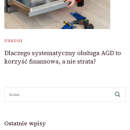
USŁUGI
Dlaczego systematyczny obsługa AGD to
korzyść finansowa, a nie strata?
Szukaj:
Ostatnie wpisy