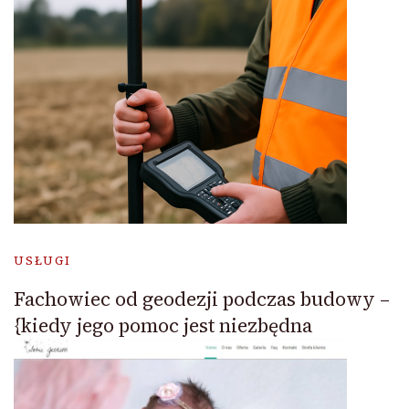
USŁUGI
Fachowiec od geodezji podczas budowy –
{kiedy jego pomoc jest niezbędna