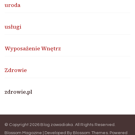
uroda
usługi
Wyposażenie Wnętrz
Zdrowie
zdrowie.pl
© Copyright 2026
Blog zawadiaka
. All Rights Reserved.
Blossom Magazine | Developed By
Blossom Themes
.
Powered