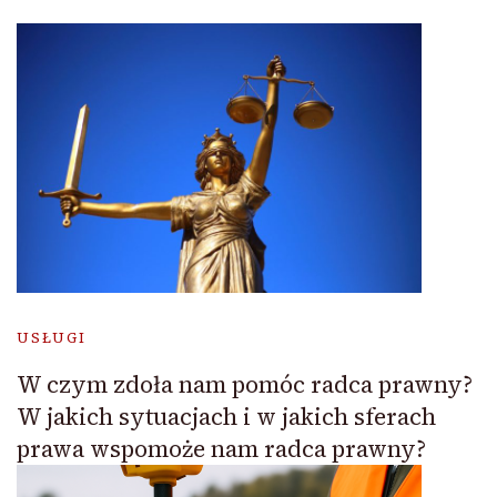
USŁUGI
W czym zdoła nam pomóc radca prawny?
W jakich sytuacjach i w jakich sferach
prawa wspomoże nam radca prawny?