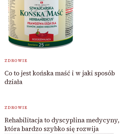
ZDROWIE
Co to jest końska maść i w jaki sposób
działa
ZDROWIE
Rehabilitacja to dyscyplina medycyny,
która bardzo szybko się rozwija