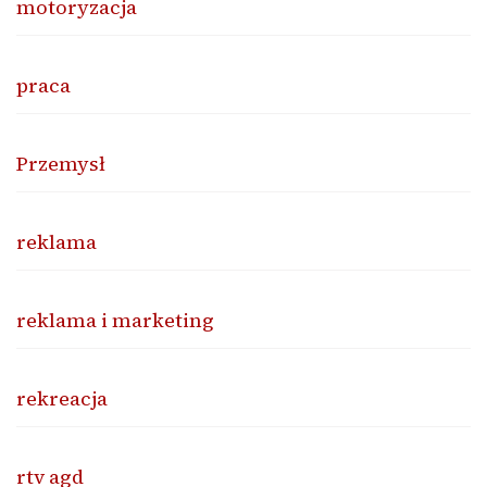
motoryzacja
praca
Przemysł
reklama
reklama i marketing
rekreacja
rtv agd