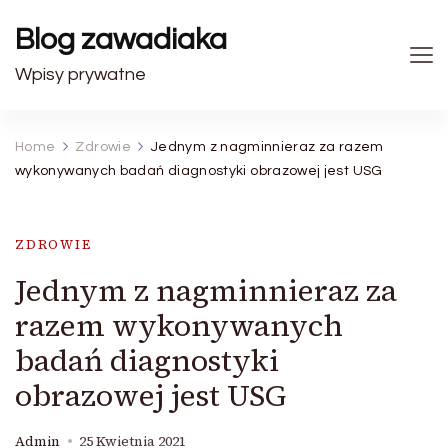
Blog zawadiaka
Wpisy prywatne
Home
Zdrowie
Jednym z nagminnieraz za razem
wykonywanych badań diagnostyki obrazowej jest USG
ZDROWIE
Jednym z nagminnieraz za
razem wykonywanych
badań diagnostyki
obrazowej jest USG
Admin
25 Kwietnia 2021