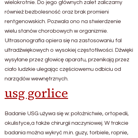
wielokrotnie. Do jego głównych zalet zaliczamy
również bezbolesność oraz brak promieni
rentgenowskich. Pozwala ono na stwierdzenie
wielu stanów chorobowych w organizmie.
Ultrasonografia opiera się na zastosowaniu fal
ultradźwiękowych o wysokiej częstotliwości. Dźwięki
wysyłane przez głowicę aparatu, przenikają przez
ciało ludzkie ulegając częściowemu odbiciu od
narządów wewnętrznych.
usg gorlice
Badanie USG używa się w: położnictwie, ortopedii,
okulistyce,a także chirurgii naczyniowej. W trakcie
badania można wykryć m.in. guzy, torbiele, ropnie,