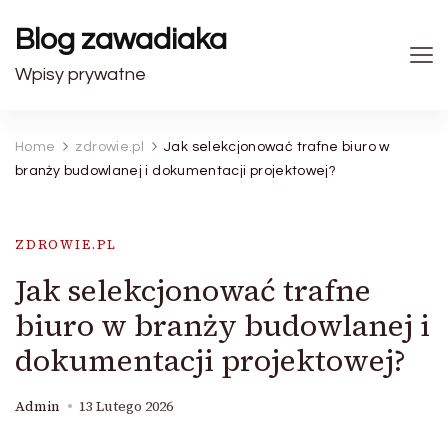
Blog zawadiaka
Wpisy prywatne
Home
zdrowie.pl
Jak selekcjonować trafne biuro w
branży budowlanej i dokumentacji projektowej?
ZDROWIE.PL
Jak selekcjonować trafne
biuro w branży budowlanej i
dokumentacji projektowej?
Admin
13 Lutego 2026