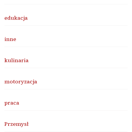
edukacja
inne
kulinaria
motoryzacja
praca
Przemysł