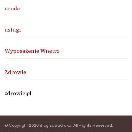
uroda
usługi
Wyposażenie Wnętrz
Zdrowie
zdrowie.pl
© Copyright 2026
Blog zawadiaka
. All Rights Reserved.