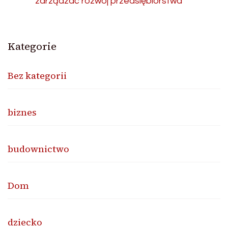
zarządzać rozwój przedsiębiorstwa
Kategorie
Bez kategorii
biznes
budownictwo
Dom
dziecko