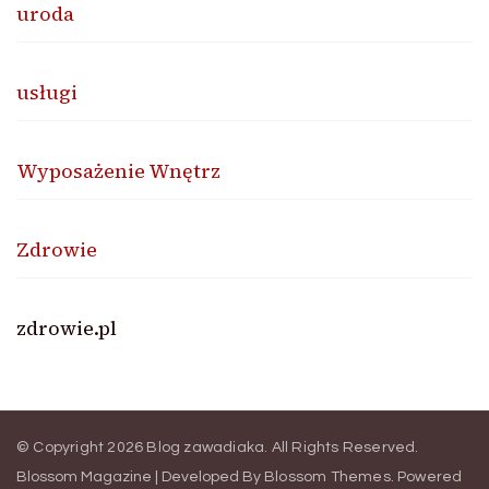
uroda
usługi
Wyposażenie Wnętrz
Zdrowie
zdrowie.pl
© Copyright 2026
Blog zawadiaka
. All Rights Reserved.
Blossom Magazine | Developed By
Blossom Themes
.
Powered