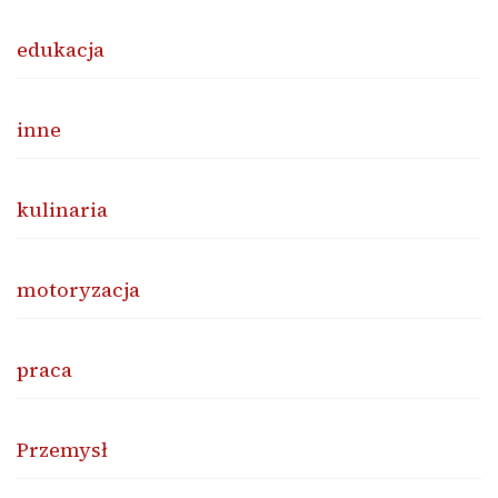
edukacja
inne
kulinaria
motoryzacja
praca
Przemysł