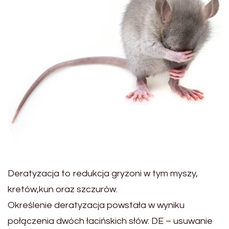
Deratyzacja to redukcja gryzoni w tym myszy,
kretów,kun oraz szczurów.
Określenie deratyzacja powstała w wyniku
połączenia dwóch łacińskich słów: DE – usuwanie