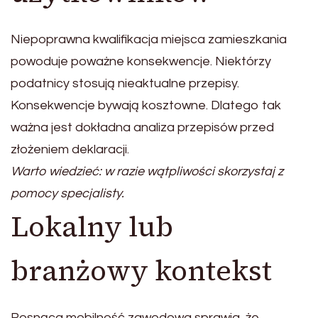
Niepoprawna kwalifikacja miejsca zamieszkania
powoduje poważne konsekwencje. Niektórzy
podatnicy stosują nieaktualne przepisy.
Konsekwencje bywają kosztowne. Dlatego tak
ważna jest dokładna analiza przepisów przed
złożeniem deklaracji.
Warto wiedzieć: w razie wątpliwości skorzystaj z
pomocy specjalisty.
Lokalny lub
branżowy kontekst
Rosnąca mobilność zawodowa sprawia, że