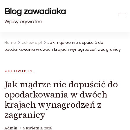
Blog zawadiaka
Wpisy prywatne
Home
zdrowie.pl
Jak mądrze nie dopuścić do
opodatkowania w dwóch krajach wynagrodzeń z zagranicy
ZDROWIE.PL
Jak mądrze nie dopuścić do
opodatkowania w dwóch
krajach wynagrodzeń z
zagranicy
Admin
5 Kwietnia 2026