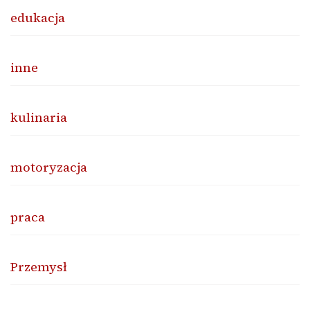
edukacja
inne
kulinaria
motoryzacja
praca
Przemysł