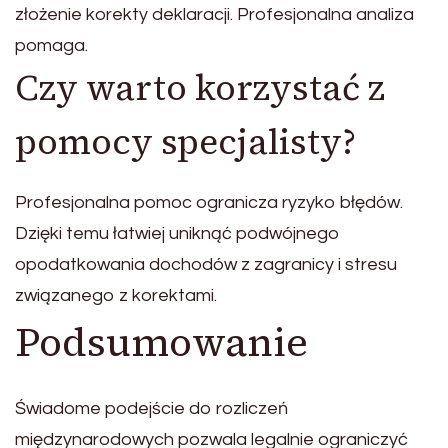
złożenie korekty deklaracji. Profesjonalna analiza
pomaga.
Czy warto korzystać z
pomocy specjalisty?
Profesjonalna pomoc ogranicza ryzyko błędów.
Dzięki temu łatwiej uniknąć podwójnego
opodatkowania dochodów z zagranicy i stresu
związanego z korektami.
Podsumowanie
Świadome podejście do rozliczeń
międzynarodowych pozwala legalnie ograniczyć