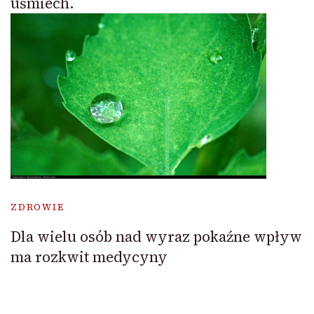
uśmiech.
ZDROWIE
Dla wielu osób nad wyraz pokaźne wpływ
ma rozkwit medycyny