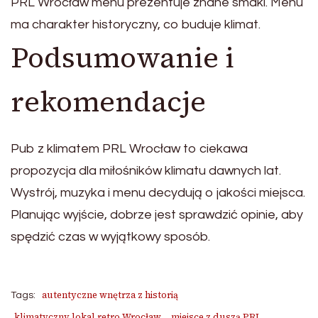
PRL Wrocław menu prezentuje znane smaki. Menu
ma charakter historyczny, co buduje klimat.
Podsumowanie i
rekomendacje
Pub z klimatem PRL Wrocław to ciekawa
propozycja dla miłośników klimatu dawnych lat.
Wystrój, muzyka i menu decydują o jakości miejsca.
Planując wyjście, dobrze jest sprawdzić opinie, aby
spędzić czas w wyjątkowy sposób.
autentyczne wnętrza z historią
Tags:
klimatyczny lokal retro Wrocław
miejsce z duszą PRL