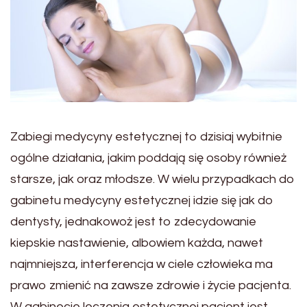
Zabiegi medycyny estetycznej to dzisiaj wybitnie
ogólne działania, jakim poddają się osoby również
starsze, jak oraz młodsze. W wielu przypadkach do
gabinetu medycyny estetycznej idzie się jak do
dentysty, jednakowoż jest to zdecydowanie
kiepskie nastawienie, albowiem każda, nawet
najmniejsza, interferencja w ciele człowieka ma
prawo zmienić na zawsze zdrowie i życie pacjenta.
W gabinecie leczenia estetycznej pacjent jest