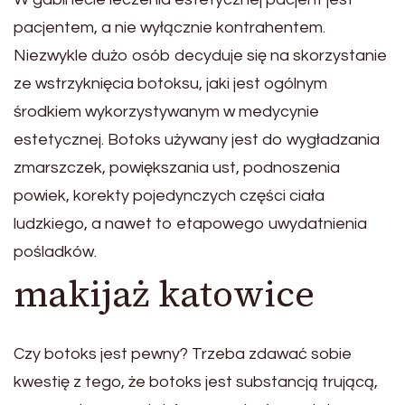
pacjentem, a nie wyłącznie kontrahentem.
Niezwykle dużo osób decyduje się na skorzystanie
ze wstrzyknięcia botoksu, jaki jest ogólnym
środkiem wykorzystywanym w medycynie
estetycznej. Botoks używany jest do wygładzania
zmarszczek, powiększania ust, podnoszenia
powiek, korekty pojedynczych części ciała
ludzkiego, a nawet to etapowego uwydatnienia
pośladków.
makijaż katowice
Czy botoks jest pewny? Trzeba zdawać sobie
kwestię z tego, że botoks jest substancją trującą,