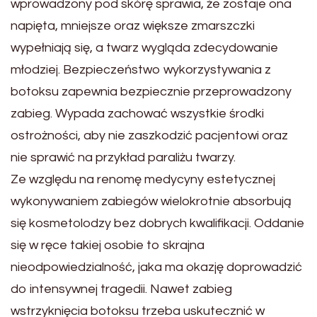
wprowadzony pod skórę sprawia, że zostaje ona
napięta, mniejsze oraz większe zmarszczki
wypełniają się, a twarz wygląda zdecydowanie
młodziej. Bezpieczeństwo wykorzystywania z
botoksu zapewnia bezpiecznie przeprowadzony
zabieg. Wypada zachować wszystkie środki
ostrożności, aby nie zaszkodzić pacjentowi oraz
nie sprawić na przykład paraliżu twarzy.
Ze względu na renomę medycyny estetycznej
wykonywaniem zabiegów wielokrotnie absorbują
się kosmetolodzy bez dobrych kwalifikacji. Oddanie
się w ręce takiej osobie to skrajna
nieodpowiedzialność, jaka ma okazję doprowadzić
do intensywnej tragedii. Nawet zabieg
wstrzyknięcia botoksu trzeba uskutecznić w