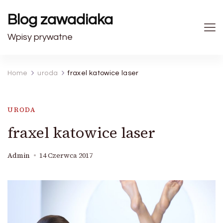
Blog zawadiaka
Wpisy prywatne
Home
uroda
fraxel katowice laser
URODA
fraxel katowice laser
Admin
14 Czerwca 2017