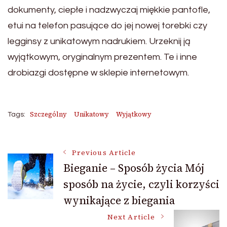
dokumenty, ciepłe i nadzwyczaj miękkie pantofle,
etui na telefon pasujące do jej nowej torebki czy
legginsy z unikatowym nadrukiem. Urzeknij ją
wyjątkowym, oryginalnym prezentem. Te i inne
drobiazgi dostępne w sklepie internetowym.
Szczególny
Unikatowy
Wyjątkowy
Tags:
Post
Previous Article
Bieganie – Sposób życia Mój
sposób na życie, czyli korzyści
Navigation
wynikające z biegania
Next Article