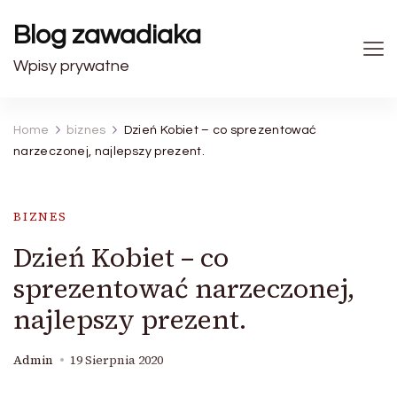
Blog zawadiaka
Wpisy prywatne
Home
biznes
Dzień Kobiet – co sprezentować
narzeczonej, najlepszy prezent.
BIZNES
Dzień Kobiet – co
sprezentować narzeczonej,
najlepszy prezent.
Admin
19 Sierpnia 2020