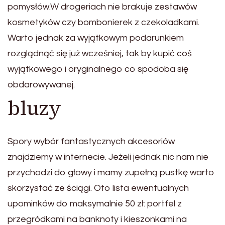
pomysłów.W drogeriach nie brakuje zestawów
kosmetyków czy bombonierek z czekoladkami.
Warto jednak za wyjątkowym podarunkiem
rozglądnąć się już wcześniej, tak by kupić coś
wyjątkowego i oryginalnego co spodoba się
obdarowywanej.
bluzy
Spory wybór fantastycznych akcesoriów
znajdziemy w internecie. Jeżeli jednak nic nam nie
przychodzi do głowy i mamy zupełną pustkę warto
skorzystać ze ściągi. Oto lista ewentualnych
upominków do maksymalnie 50 zł: portfel z
przegródkami na banknoty i kieszonkami na