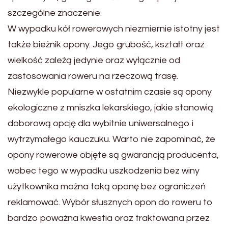
szczególne znaczenie.
W wypadku kół rowerowych niezmiernie istotny jest
także bieżnik opony. Jego grubość, kształt oraz
wielkość zależą jedynie oraz wyłącznie od
zastosowania roweru na rzeczową trasę.
Niezwykle popularne w ostatnim czasie są opony
ekologiczne z mniszka lekarskiego, jakie stanowią
doborową opcję dla wybitnie uniwersalnego i
wytrzymałego kauczuku. Warto nie zapominać, że
opony rowerowe objęte są gwarancją producenta,
wobec tego w wypadku uszkodzenia bez winy
użytkownika można taką oponę bez ograniczeń
reklamować. Wybór słusznych opon do roweru to
bardzo poważna kwestia oraz traktowana przez