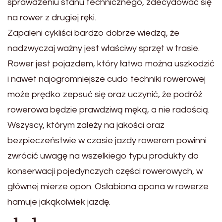
sprawdzeniu stanu technicznego, zdecydować się
na rower z drugiej ręki.
Zapaleni cykliści bardzo dobrze wiedzą, że
nadzwyczaj ważny jest właściwy sprzęt w trasie.
Rower jest pojazdem, który łatwo można uszkodzić
i nawet najogromniejsze cudo techniki rowerowej
może prędko zepsuć się oraz uczynić, że podróż
rowerowa będzie prawdziwą męką, a nie radością.
Wszyscy, którym zależy na jakości oraz
bezpieczeństwie w czasie jazdy rowerem powinni
zwrócić uwagę na wszelkiego typu produkty do
konserwacji pojedynczych części rowerowych, w
głównej mierze opon. Osłabiona opona w rowerze
hamuje jakąkolwiek jazdę.