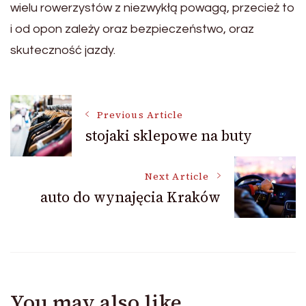
wielu rowerzystów z niezwykłą powagą, przecież to
i od opon zależy oraz bezpieczeństwo, oraz
skuteczność jazdy.
Post
Previous Article
stojaki sklepowe na buty
Navigation
Next Article
auto do wynajęcia Kraków
You may also like