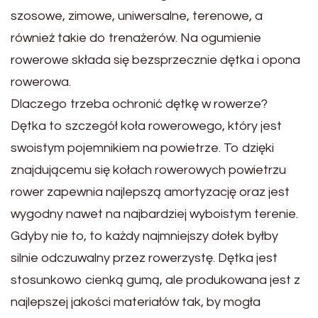
szosowe, zimowe, uniwersalne, terenowe, a
również takie do trenażerów. Na ogumienie
rowerowe składa się bezsprzecznie dętka i opona
rowerowa.
Dlaczego trzeba ochronić dętkę w rowerze?
Dętka to szczegół koła rowerowego, który jest
swoistym pojemnikiem na powietrze. To dzięki
znajdującemu się kołach rowerowych powietrzu
rower zapewnia najlepszą amortyzację oraz jest
wygodny nawet na najbardziej wyboistym terenie.
Gdyby nie to, to każdy najmniejszy dołek byłby
silnie odczuwalny przez rowerzystę. Dętka jest
stosunkowo cienką gumą, ale produkowana jest z
najlepszej jakości materiałów tak, by mogła