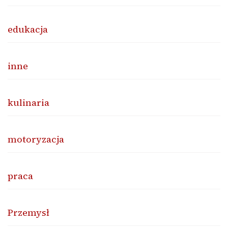
edukacja
inne
kulinaria
motoryzacja
praca
Przemysł