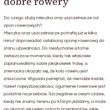
dobre rowery
Do czego służą mleczka oraz uszczelniacze od
opon rowerowych?
Mleczka oraz uszczelniacze potrafią już w kilka
minut doprowadzić osłabioną oponę rowerową do
stanu używalności. Do niesłychanie istotne
zwłaszcza w momencie, kiedy tak właściwie
zaplanowaliśmy sobie jakąkolwiek trasę, a
znienacka okazało się, że koło roweru jest
zniszczone. Wypada pamiętać, że niemalże każde,
nawet najwyższej jakości, ogumienie rowerowe jest
podatne na przebicie. Szczególnie w owym czasie,
kiedy nie znamy terenu po którym jeździmy, a może
on okazać się pełen ostrych przedmiotów, jakie