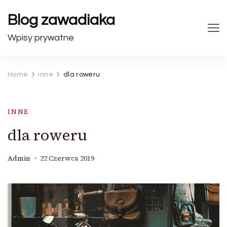
Blog zawadiaka
Wpisy prywatne
Home
inne
dla roweru
INNE
dla roweru
Admin
22 Czerwca 2019