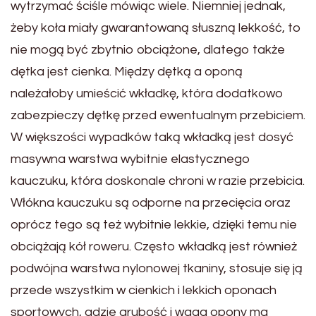
wytrzymać ściśle mówiąc wiele. Niemniej jednak,
żeby koła miały gwarantowaną słuszną lekkość, to
nie mogą być zbytnio obciążone, dlatego także
dętka jest cienka. Między dętką a oponą
należałoby umieścić wkładkę, która dodatkowo
zabezpieczy dętkę przed ewentualnym przebiciem.
W większości wypadków taką wkładką jest dosyć
masywna warstwa wybitnie elastycznego
kauczuku, która doskonale chroni w razie przebicia.
Włókna kauczuku są odporne na przecięcia oraz
oprócz tego są też wybitnie lekkie, dzięki temu nie
obciążają kół roweru. Często wkładką jest również
podwójna warstwa nylonowej tkaniny, stosuje się ją
przede wszystkim w cienkich i lekkich oponach
sportowych, gdzie grubość i waga opony ma