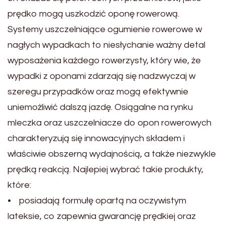
prędko mogą uszkodzić oponę rowerową.
Systemy uszczelniające ogumienie rowerowe w
nagłych wypadkach to niesłychanie ważny detal
wyposażenia każdego rowerzysty, który wie, że
wypadki z oponami zdarzają się nadzwyczaj w
szeregu przypadków oraz mogą efektywnie
uniemożliwić dalszą jazdę. Osiągalne na rynku
mleczka oraz uszczelniacze do opon rowerowych
charakteryzują się innowacyjnych składem i
właściwie obszerną wydajnością, a także niezwykle
prędką reakcją. Najlepiej wybrać takie produkty,
które:
• posiadają formułę opartą na oczywistym
lateksie, co zapewnia gwarancję prędkiej oraz