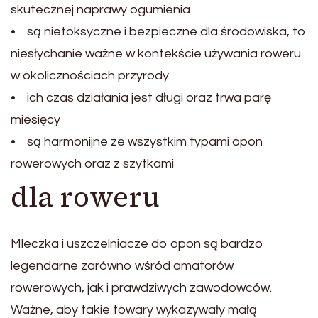
skutecznej naprawy ogumienia
• są nietoksyczne i bezpieczne dla środowiska, to
niesłychanie ważne w kontekście używania roweru
w okolicznościach przyrody
• ich czas działania jest długi oraz trwa parę
miesięcy
• są harmonijne ze wszystkim typami opon
rowerowych oraz z szytkami
dla roweru
Mleczka i uszczelniacze do opon są bardzo
legendarne zarówno wśród amatorów
rowerowych, jak i prawdziwych zawodowców.
Ważne, aby takie towary wykazywały małą