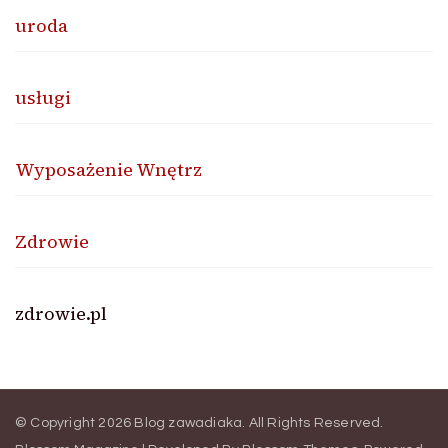
uroda
usługi
Wyposażenie Wnętrz
Zdrowie
zdrowie.pl
© Copyright 2026
Blog zawadiaka
. All Rights Reserved.