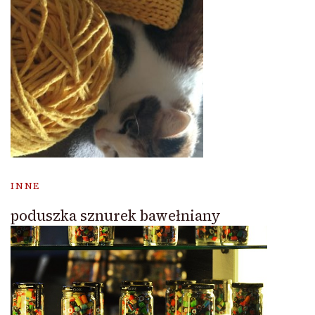
INNE
poduszka sznurek bawełniany