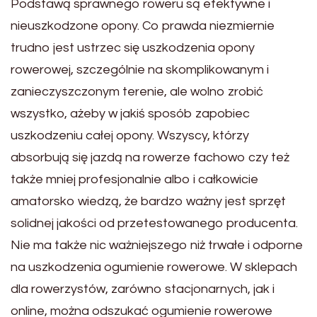
Podstawą sprawnego roweru są efektywne i
nieuszkodzone opony. Co prawda niezmiernie
trudno jest ustrzec się uszkodzenia opony
rowerowej, szczególnie na skomplikowanym i
zanieczyszczonym terenie, ale wolno zrobić
wszystko, ażeby w jakiś sposób zapobiec
uszkodzeniu całej opony. Wszyscy, którzy
absorbują się jazdą na rowerze fachowo czy też
także mniej profesjonalnie albo i całkowicie
amatorsko wiedzą, że bardzo ważny jest sprzęt
solidnej jakości od przetestowanego producenta.
Nie ma także nic ważniejszego niż trwałe i odporne
na uszkodzenia ogumienie rowerowe. W sklepach
dla rowerzystów, zarówno stacjonarnych, jak i
online, można odszukać ogumienie rowerowe