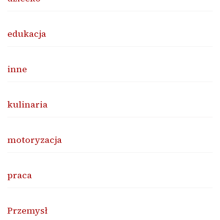
edukacja
inne
kulinaria
motoryzacja
praca
Przemysł