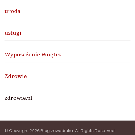
uroda
usługi
Wyposażenie Wnętrz
Zdrowie
zdrowie.pl
© Copyright 2026
Blog zawadiaka
. All Rights Reserved.