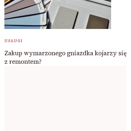
USŁUGI
Zakup wymarzonego gniazdka kojarzy się
z remontem?