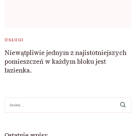
USŁUGI
Niewątpliwie jednym z najistotniejszych
pomieszczeń w każdym bloku jest
łazienka.
Szukaj:
Ostatnie wpisy