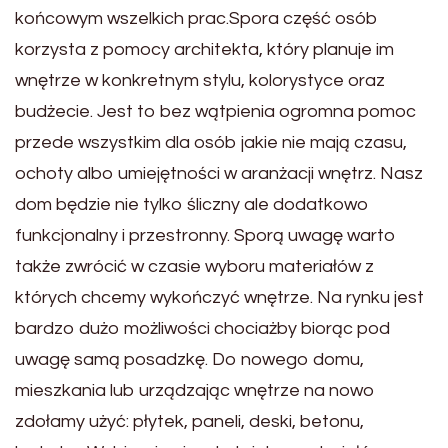
końcowym wszelkich prac.Spora część osób
korzysta z pomocy architekta, który planuje im
wnętrze w konkretnym stylu, kolorystyce oraz
budżecie. Jest to bez wątpienia ogromna pomoc
przede wszystkim dla osób jakie nie mają czasu,
ochoty albo umiejętności w aranżacji wnętrz. Nasz
dom będzie nie tylko śliczny ale dodatkowo
funkcjonalny i przestronny. Sporą uwagę warto
także zwrócić w czasie wyboru materiałów z
których chcemy wykończyć wnętrze. Na rynku jest
bardzo dużo możliwości chociażby biorąc pod
uwagę samą posadzkę. Do nowego domu,
mieszkania lub urządzając wnętrze na nowo
zdołamy użyć: płytek, paneli, deski, betonu,