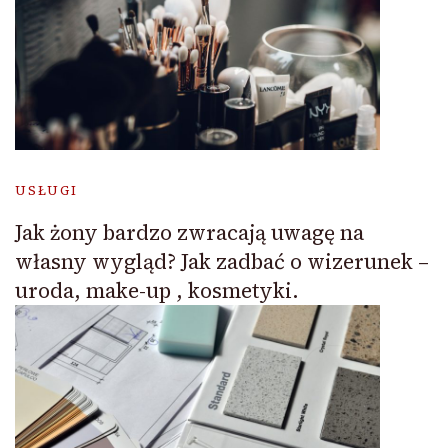
USŁUGI
Jak żony bardzo zwracają uwagę na
własny wygląd? Jak zadbać o wizerunek –
uroda, make-up , kosmetyki.