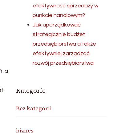
efektywność sprzedaży w
punkcie handlowym?
Jak uporządkować
strategicznie budżet
przedsiębiorstwa a także
efektywniej zarządzać
rozwój przedsiębiorstwa
ń ,a
Kategorie
st
Bez kategorii
biznes