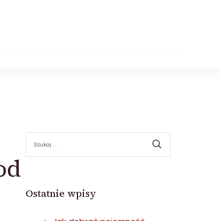
Szukaj:
od
Ostatnie wpisy