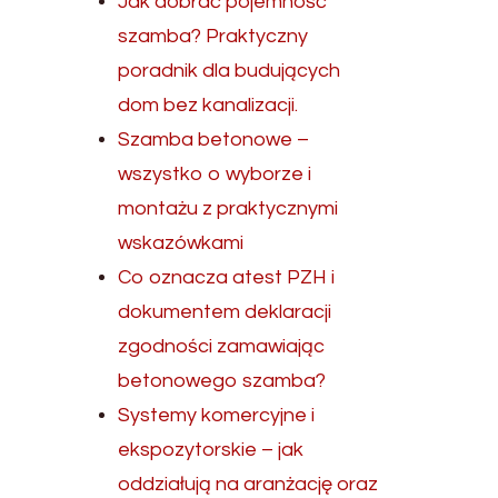
Jak dobrać pojemność
szamba? Praktyczny
poradnik dla budujących
dom bez kanalizacji.
Szamba betonowe –
wszystko o wyborze i
montażu z praktycznymi
wskazówkami
Co oznacza atest PZH i
dokumentem deklaracji
zgodności zamawiając
betonowego szamba?
Systemy komercyjne i
ekspozytorskie – jak
oddziałują na aranżację oraz