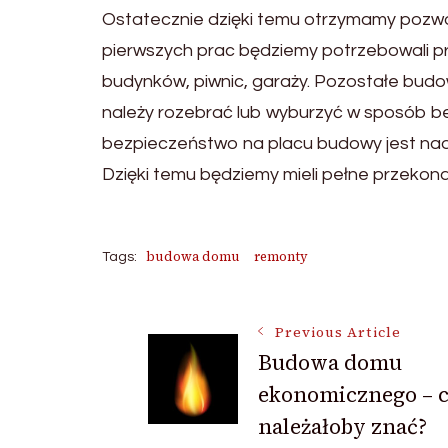
Ostatecznie dzięki temu otrzymamy pozwo
pierwszych prac będziemy potrzebowali profe
budynków, piwnic, garaży. Pozostałe budo
należy rozebrać lub wyburzyć w sposób be
bezpieczeństwo na placu budowy jest nadz
Dzięki temu będziemy mieli pełne przekon
budowa domu
remonty
Tags:
Post
Previous Article
Budowa domu
ekonomicznego – 
Navigation
należałoby znać?