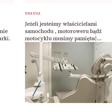
USŁUGI
Jeżeli jesteśmy właścicielami
nie
samochodu , motoroweru bądź
arki.
motocyklu musimy pamiętać…