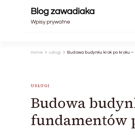
Blog zawadiaka
Wpisy prywatne
Home
usługi
Budowa budynku krok po kroku –
USŁUGI
Budowa budynk
fundamentów p