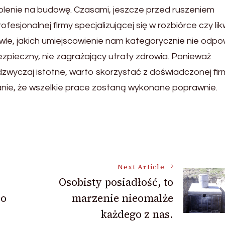
lenie na budowę. Czasami, jeszcze przed ruszeniem
sjonalnej firmy specjalizującej się w rozbiórce czy lik
wle, jakich umiejscowienie nam kategorycznie nie odp
zpieczny, nie zagrażający utraty zdrowia. Ponieważ
wyczaj istotne, warto skorzystać z doświadczonej fir
anie, że wszelkie prace zostaną wykonane poprawnie.
Next Article
Osobisty posiadłość, to
co
marzenie nieomalże
każdego z nas.