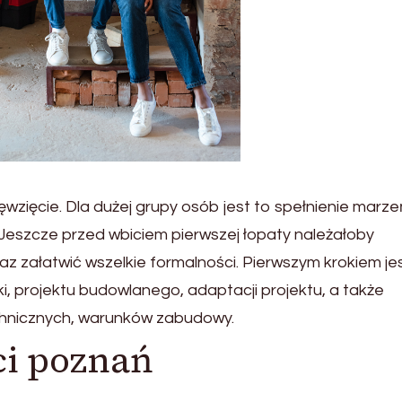
ięcie. Dla dużej grupy osób jest to spełnienie marze
 Jeszcze przed wbiciem pierwszej łopaty należałoby
z załatwić wszelkie formalności. Pierwszym krokiem je
i, projektu budowlanego, adaptacji projektu, a także
chnicznych, warunków zabudowy.
ci poznań