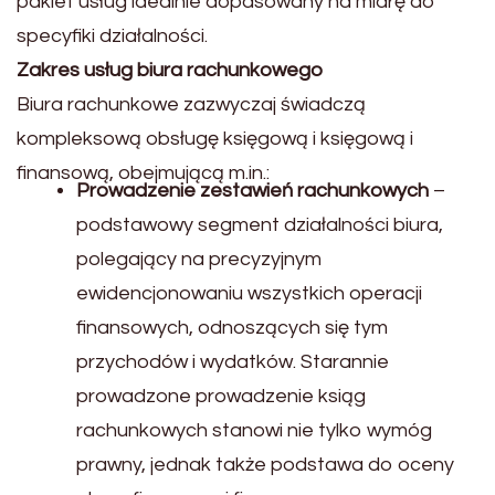
pakiet usług idealnie dopasowany na miarę do
specyfiki działalności.
Zakres usług biura rachunkowego
Biura rachunkowe zazwyczaj świadczą
kompleksową obsługę księgową i księgową i
finansową, obejmującą m.in.:
Prowadzenie zestawień rachunkowych
–
podstawowy segment działalności biura,
polegający na precyzyjnym
ewidencjonowaniu wszystkich operacji
finansowych, odnoszących się tym
przychodów i wydatków. Starannie
prowadzone prowadzenie ksiąg
rachunkowych stanowi nie tylko wymóg
prawny, jednak także podstawa do oceny