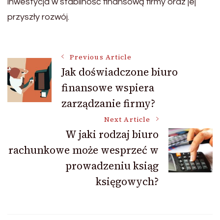
inwestycja w stabilność finansową firmy oraz jej
przyszły rozwój.
Post
Previous Article
Jak doświadczone biuro
finansowe wspiera
Navigation
zarządzanie firmy?
Next Article
W jaki rodzaj biuro
rachunkowe może wesprzeć w
prowadzeniu ksiąg
księgowych?