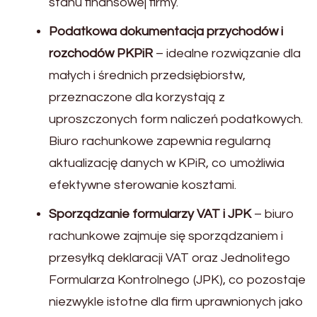
stanu finansowej firmy.
Podatkowa dokumentacja przychodów i
rozchodów PKPiR
– idealne rozwiązanie dla
małych i średnich przedsiębiorstw,
przeznaczone dla korzystają z
uproszczonych form naliczeń podatkowych.
Biuro rachunkowe zapewnia regularną
aktualizację danych w KPiR, co umożliwia
efektywne sterowanie kosztami.
Sporządzanie formularzy VAT i JPK
– biuro
rachunkowe zajmuje się sporządzaniem i
przesyłką deklaracji VAT oraz Jednolitego
Formularza Kontrolnego (JPK), co pozostaje
niezwykle istotne dla firm uprawnionych jako