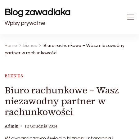
Blog zawadiaka
Wpisy prywatne
Home
biznes
Biuro rachunkowe – Wasz niezawodny
partner w rachunkowości
BIZNES
Biuro rachunkowe – Wasz
niezawodny partner w
rachunkowości
Admin
12 Grudnia 2024
W dynamicznym świecie biznesu staranna i