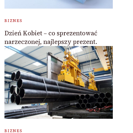
BIZNES
Dzień Kobiet – co sprezentować
narzeczonej, najlepszy prezent.
BIZNES