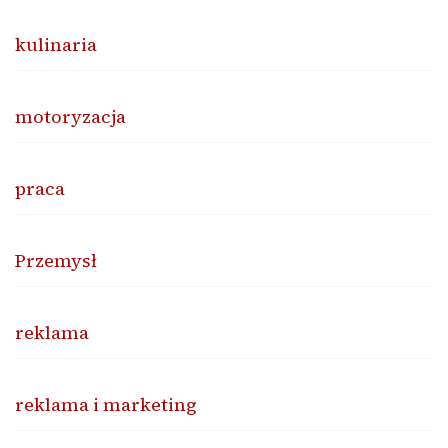
kulinaria
motoryzacja
praca
Przemysł
reklama
reklama i marketing