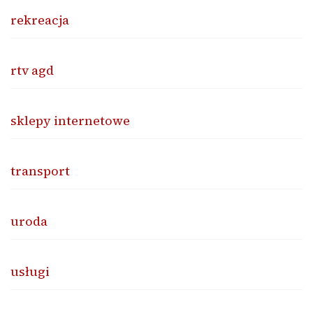
rekreacja
rtv agd
sklepy internetowe
transport
uroda
usługi