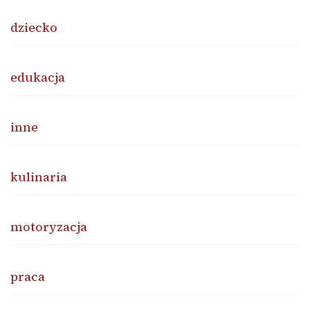
dziecko
edukacja
inne
kulinaria
motoryzacja
praca